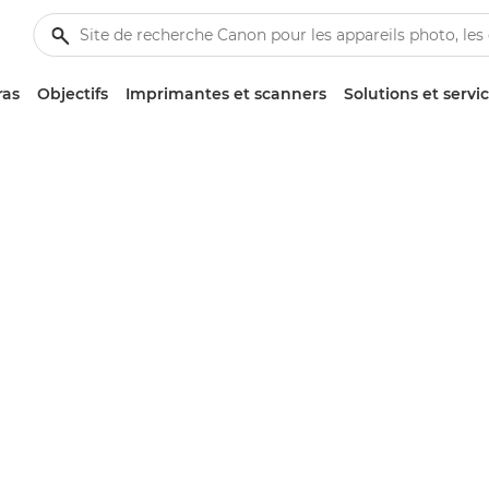
ras
Objectifs
Imprimantes et scanners
Solutions et servi