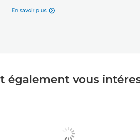
En savoir plus

t également vous intére