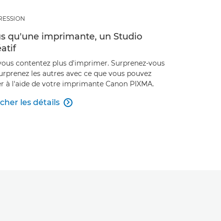
RESSION
us qu'une imprimante, un Studio
atif
vous contentez plus d'imprimer. Surprenez-vous
surprenez les autres avec ce que vous pouvez
er à l'aide de votre imprimante Canon PIXMA.
icher les détails
