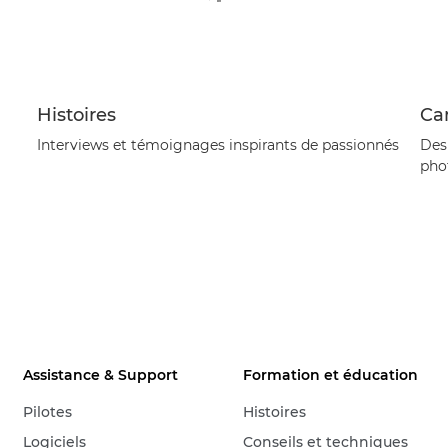
Histoires
Ca
Interviews et témoignages inspirants de passionnés
Des 
phot
Assistance & Support
Formation et éducation
Pilotes
Histoires
Logiciels
Conseils et techniques