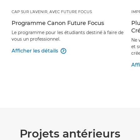
CAP SUR L'AVENIR, AVEC FUTURE FOCUS
IMP
Programme Canon Future Focus
Pl
Cré
Le programme pour les étudiants destiné à faire de
vous un professionnel.
Ne 
et 
Afficher les détails

cré
Aff
Projets antérieurs