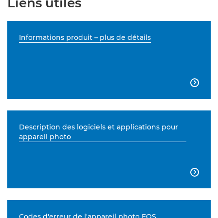
Liens utiles
Informations produit – plus de détails

Description des logiciels et applications pour
appareil photo

Codes d'erreur de l'appareil photo EOS