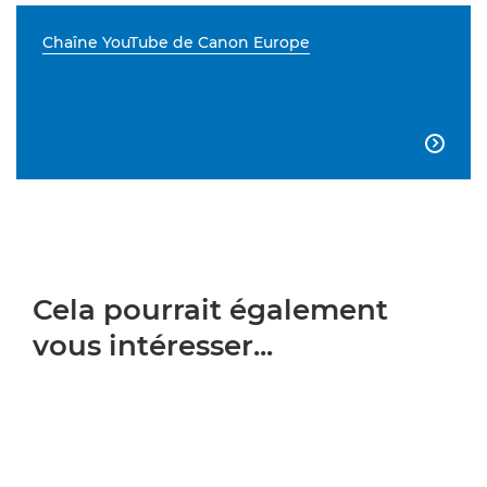
Chaîne YouTube de Canon Europe

Cela pourrait également
vous intéresser...