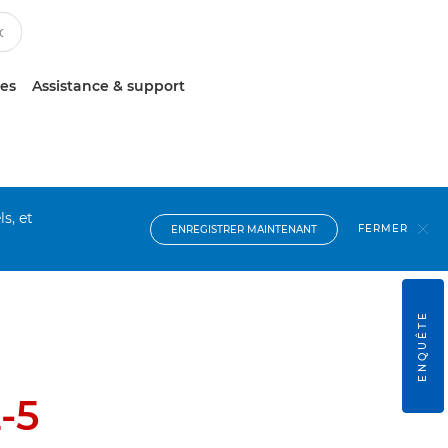
ces
Assistance & support
s, et
FERMER
ENREGISTRER MAINTENANT
ENQUÊTE
-5