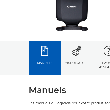
MANUELS
MICROLOGICIEL
FAQS
ASSIS
Manuels
Les manuels ou logiciels pour votre produit son