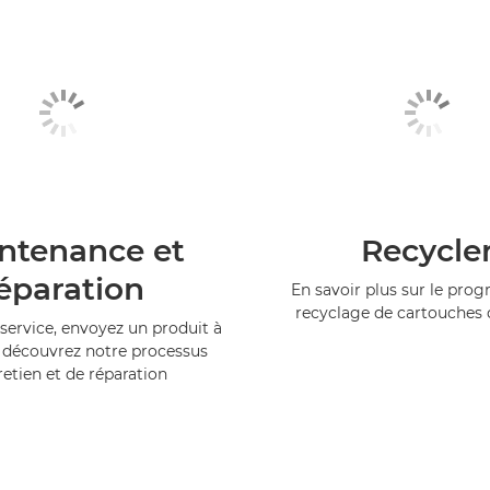
ntenance et
Recycle
éparation
En savoir plus sur le pr
recyclage de cartouches
service, envoyez un produit à
 découvrez notre processus
retien et de réparation