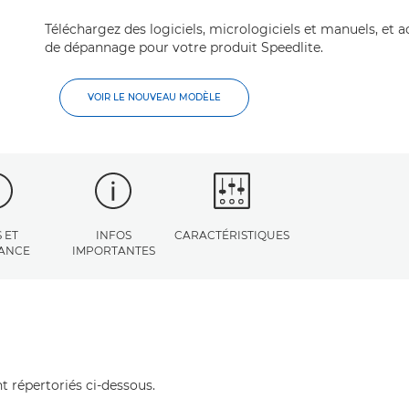
Téléchargez des logiciels, micrologiciels et manuels, et 
de dépannage pour votre produit Speedlite.
VOIR LE NOUVEAU MODÈLE
 ET
INFOS
CARACTÉRISTIQUES
TANCE
IMPORTANTES
t répertoriés ci-dessous.