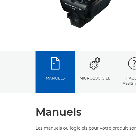
MANUELS
MICROLOGICIEL
FAQS
ASSIS
Manuels
Les manuels ou logiciels pour votre produit son