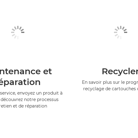
ntenance et
Recycle
éparation
En savoir plus sur le pr
recyclage de cartouches
service, envoyez un produit à
 découvrez notre processus
retien et de réparation