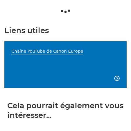
Liens utiles
Chaîne YouTube de Canon Europe

Cela pourrait également vous
intéresser...