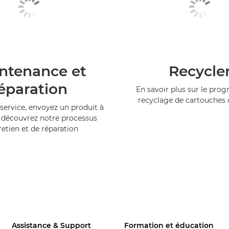
ntenance et
Recycle
éparation
En savoir plus sur le pr
recyclage de cartouches
service, envoyez un produit à
 découvrez notre processus
retien et de réparation
Assistance & Support
Formation et éducation