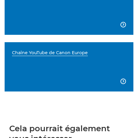

Chaîne YouTube de Canon Europe

Cela pourrait également