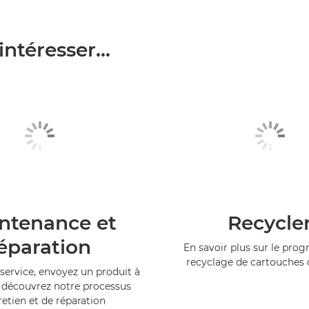
ntéresser...
ntenance et
Recycle
éparation
En savoir plus sur le pr
recyclage de cartouches
service, envoyez un produit à
 découvrez notre processus
retien et de réparation