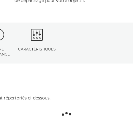
de dépannage pour votre objectif.
 ET
CARACTÉRISTIQUES
TANCE
t répertoriés ci-dessous.