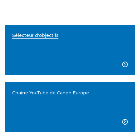
Sélecteur d'objectifs

Chaîne YouTube de Canon Europe
