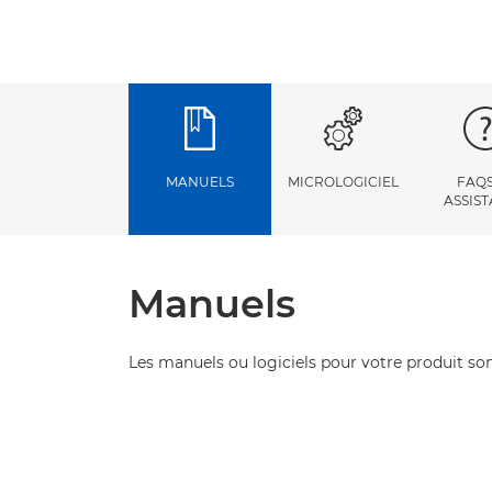
MANUELS
MICROLOGICIEL
FAQS
ASSIS
Manuels
Les manuels ou logiciels pour votre produit son