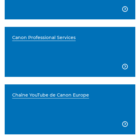

Canon Professional Services

Chaîne YouTube de Canon Europe
