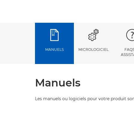
MANUELS
MICROLOGICIEL
FAQS
ASSIS
Manuels
Les manuels ou logiciels pour votre produit son