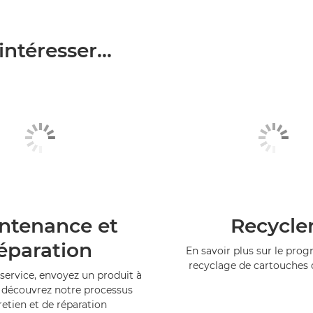
ntéresser...
ntenance et
Recycle
éparation
En savoir plus sur le pr
recyclage de cartouches
service, envoyez un produit à
 découvrez notre processus
retien et de réparation