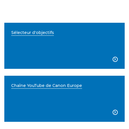
Sélecteur d'objectifs

Chaîne YouTube de Canon Europe
