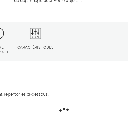
de dépannage pour votre objectif.
 ET
CARACTÉRISTIQUES
TANCE
t répertoriés ci-dessous.