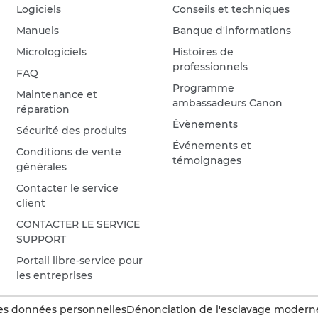
Logiciels
Conseils et techniques
Manuels
Banque d'informations
Micrologiciels
Histoires de
professionnels
FAQ
Programme
Maintenance et
ambassadeurs Canon
réparation
Évènements
Sécurité des produits
Événements et
Conditions de vente
témoignages
générales
Contacter le service
client
CONTACTER LE SERVICE
SUPPORT
Portail libre-service pour
les entreprises
es données personnelles
Dénonciation de l'esclavage modern