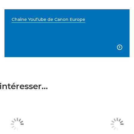
Chaîne YouTube de Canon Europe

ntéresser...