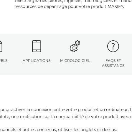
Téléchargez des pilotes, logiciels, micrologiciels et manu
ressources de dépannage pour votre produit MAXIFY.
ELS
APPLICATIONS
MICROLOGICIEL
FAQS ET
ASSISTANCE
 pour activer la connexion entre votre produit et un ordinateur. 
pilote, une explication sur la compatibilité de votre produit avec
manuels et autres contenus, utilisez les onglets ci-dessus.