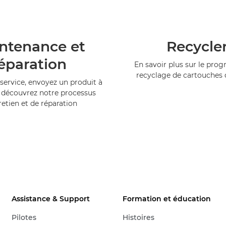
ntenance et
Recycle
éparation
En savoir plus sur le pr
recyclage de cartouches
service, envoyez un produit à
 découvrez notre processus
retien et de réparation
Assistance & Support
Formation et éducation
Pilotes
Histoires