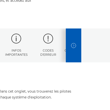
els, et accédez aux
NEXT SLIDE
INFOS
CODES
CARACTÉRISTIQUES
IMPORTANTES
D'ERREUR
Dans cet onglet, vous trouverez les pilotes
 chaque système d'exploitation.