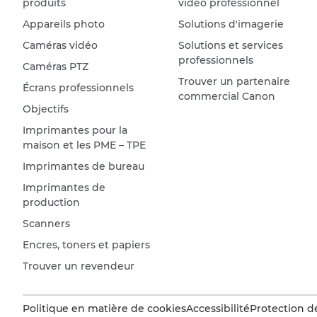
produits
vidéo professionnel
Appareils photo
Solutions d'imagerie
Caméras vidéo
Solutions et services
professionnels
Caméras PTZ
Trouver un partenaire
Écrans professionnels
commercial Canon
Objectifs
Imprimantes pour la
maison et les PME – TPE
Imprimantes de bureau
Imprimantes de
production
Scanners
Encres, toners et papiers
Trouver un revendeur
Politique en matière de cookies
Accessibilité
Protection d