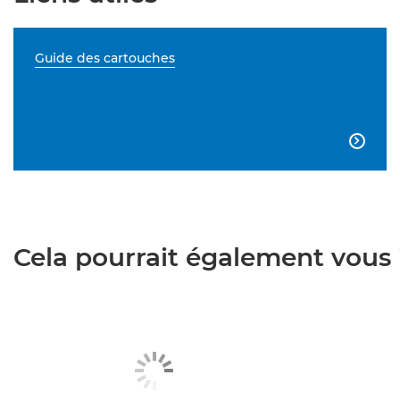
Guide des cartouches

Cela pourrait également vous i