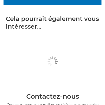
Cela pourrait également vous
intéresser...
Contactez-nous
Contactez-nous par e-mail ou en téléphonant au service