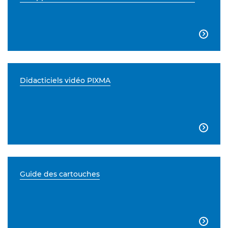

Didacticiels vidéo PIXMA

Guide des cartouches
