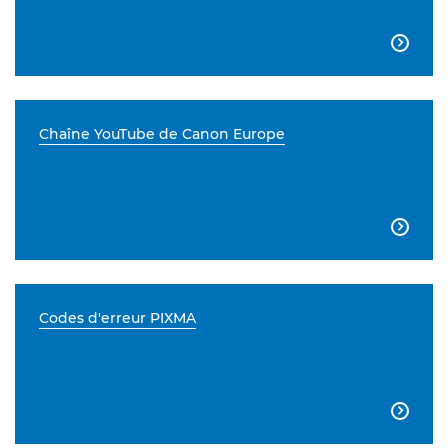

Chaîne YouTube de Canon Europe

Codes d'erreur PIXMA
