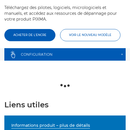
Téléchargez des pilotes, logiciels, micrologiciels et
manuels, et accédez aux ressources de dépannage pour
votre produit PIXMA.
ACHETER DE L'ENCRE
VOIR LE NOUVEAU MODÈLE
CONFIGURATION
+
Liens utiles
Informations produit – plus de détails