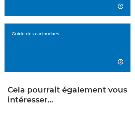

Guide des cartouches

Cela pourrait également vous
intéresser...