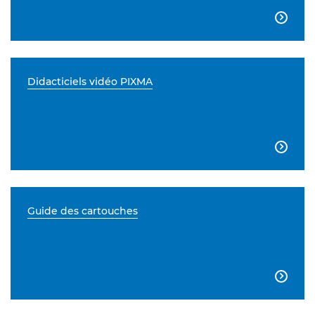

Didacticiels vidéo PIXMA

Guide des cartouches
