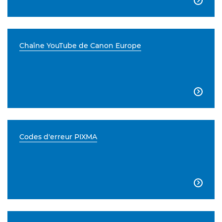

Chaîne YouTube de Canon Europe

Codes d'erreur PIXMA
