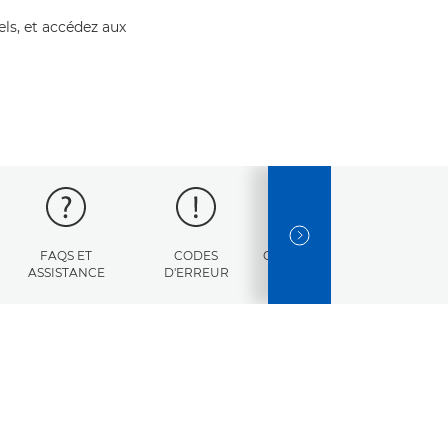
els, et accédez aux
NEXT SLIDE
FAQS ET
CODES
CARACTÉRISTIQUES
ASSISTANCE
D'ERREUR