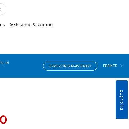
ces
Assistance & support
s, et
FERMER
ENREGISTRER MAINTENANT
ENQUÊTE
0