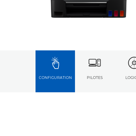
CONFIGURATION
PILOTES
LOGI