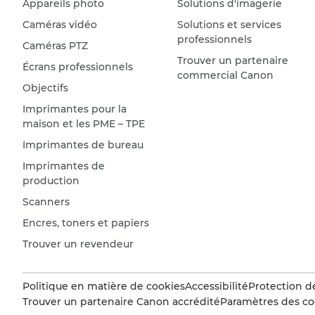
Appareils photo
Solutions d'imagerie
Caméras vidéo
Solutions et services
professionnels
Caméras PTZ
Trouver un partenaire
Écrans professionnels
commercial Canon
Objectifs
Imprimantes pour la
maison et les PME – TPE
Imprimantes de bureau
Imprimantes de
production
Scanners
Encres, toners et papiers
Trouver un revendeur
Politique en matière de cookies
Accessibilité
Protection d
Trouver un partenaire Canon accrédité
Paramètres des co