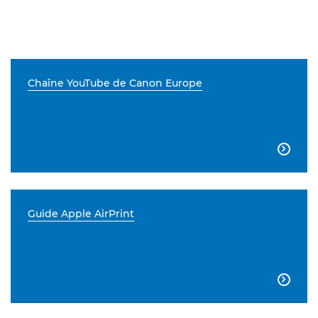
Chaîne YouTube de Canon Europe

Guide Apple AirPrint
