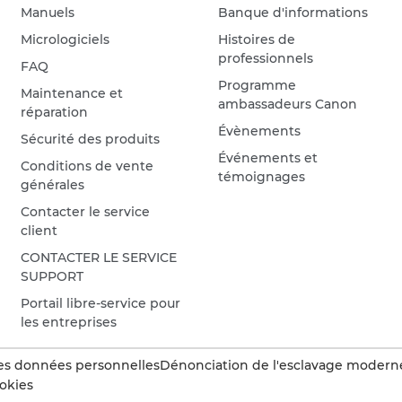
Manuels
Banque d'informations
Micrologiciels
Histoires de
professionnels
FAQ
Programme
Maintenance et
ambassadeurs Canon
réparation
Évènements
Sécurité des produits
Événements et
Conditions de vente
témoignages
générales
Contacter le service
client
CONTACTER LE SERVICE
SUPPORT
Portail libre-service pour
les entreprises
es données personnelles
Dénonciation de l'esclavage modern
okies