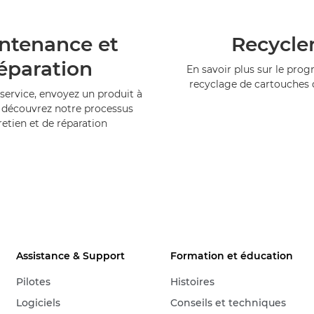
ntenance et
Recycle
éparation
En savoir plus sur le pr
recyclage de cartouches
service, envoyez un produit à
 découvrez notre processus
retien et de réparation
Assistance & Support
Formation et éducation
Pilotes
Histoires
Logiciels
Conseils et techniques