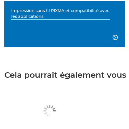
Impression sans fil PIXMA et compatibilité avec
les applications

Cela pourrait également vous i