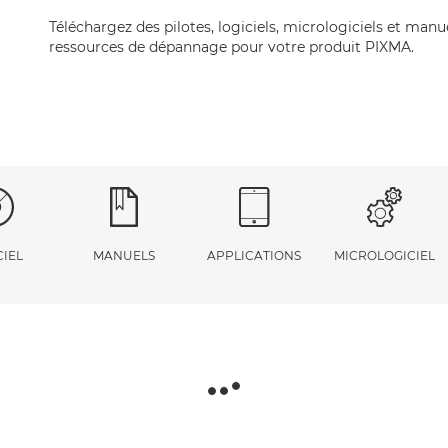
Téléchargez des pilotes, logiciels, micrologiciels et manu
ressources de dépannage pour votre produit PIXMA.
CIEL
MANUELS
APPLICATIONS
MICROLOGICIEL