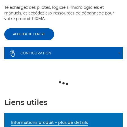
Téléchargez des pilotes, logiciels, micrologiciels et
manuels, et accédez aux ressources de dépannage pour
votre produit PIXMA.
ACHETER DE L'ENCRE
CONFIGURATION
+
Liens utiles
Informations produit – plus de détails