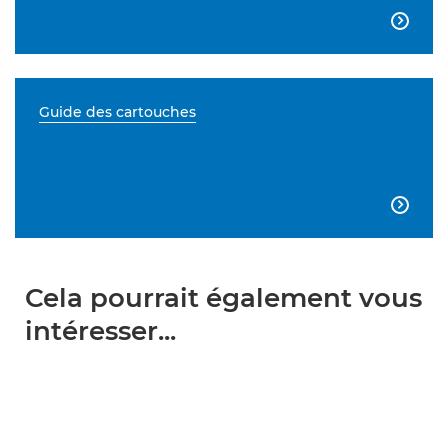

Guide des cartouches

Cela pourrait également vous
intéresser...