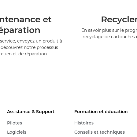
ntenance et
Recycle
éparation
En savoir plus sur le pr
recyclage de cartouches
service, envoyez un produit à
 découvrez notre processus
retien et de réparation
Assistance & Support
Formation et éducation
Pilotes
Histoires
Logiciels
Conseils et techniques