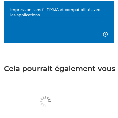
Impression sans fil PIXMA et compatibilité avec
les applications

Cela pourrait également vous i