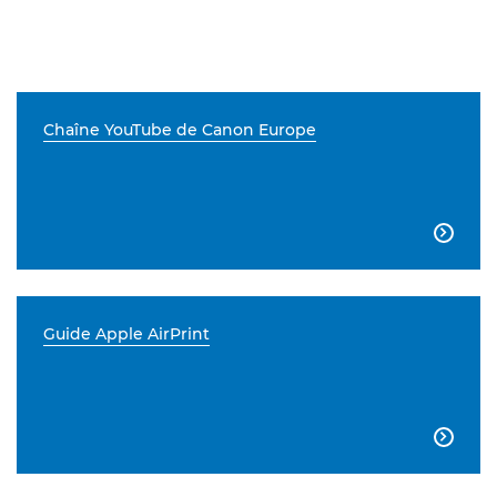
Chaîne YouTube de Canon Europe

Guide Apple AirPrint
