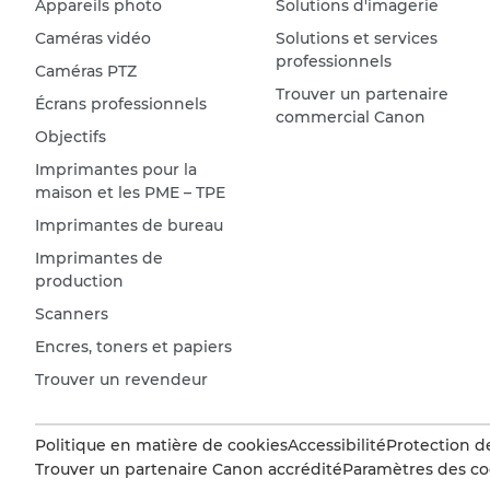
Appareils photo
Solutions d'imagerie
Caméras vidéo
Solutions et services
professionnels
Caméras PTZ
Trouver un partenaire
Écrans professionnels
commercial Canon
Objectifs
Imprimantes pour la
maison et les PME – TPE
Imprimantes de bureau
Imprimantes de
production
Scanners
Encres, toners et papiers
Trouver un revendeur
Politique en matière de cookies
Accessibilité
Protection d
Trouver un partenaire Canon accrédité
Paramètres des co