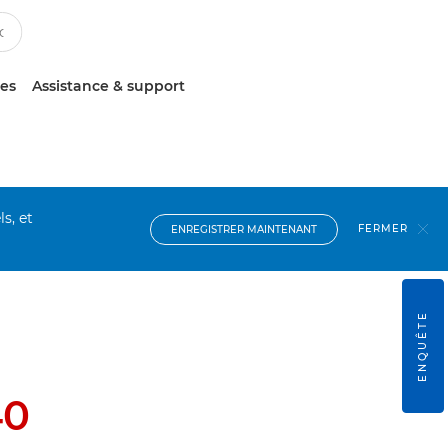
ces
Assistance & support
s, et
FERMER
ENREGISTRER MAINTENANT
ENQUÊTE
40