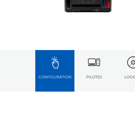
CONFIGURATION
PILOTES
LOGI