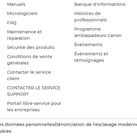
Manuels
Banque d'informations
Micrologiciels
Histoires de
professionnels
FAQ
Programme
Maintenance et
ambassadeurs Canon
réparation
Évènements
Sécurité des produits
Événements et
Conditions de vente
témoignages
générales
Contacter le service
client
CONTACTER LE SERVICE
SUPPORT
Portail libre-service pour
les entreprises
es données personnelles
Dénonciation de l'esclavage modern
okies