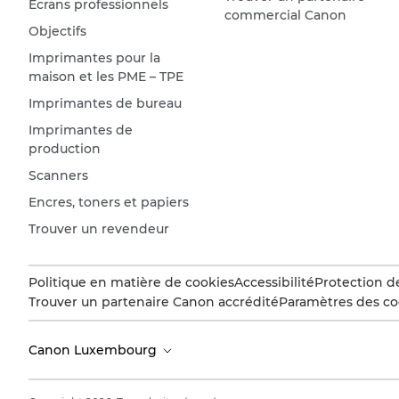
Écrans professionnels
commercial Canon
Objectifs
Imprimantes pour la
maison et les PME – TPE
Imprimantes de bureau
Imprimantes de
production
Scanners
Encres, toners et papiers
Trouver un revendeur
Politique en matière de cookies
Accessibilité
Protection d
Trouver un partenaire Canon accrédité
Paramètres des co
Canon Luxembourg