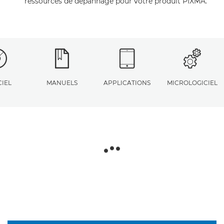
ressources de dépannage pour votre produit PIXMA.
CIEL
MANUELS
APPLICATIONS
MICROLOGICIEL