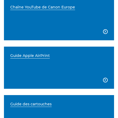
Chaîne YouTube de Canon Europe

Guide Apple AirPrint

Guide des cartouches