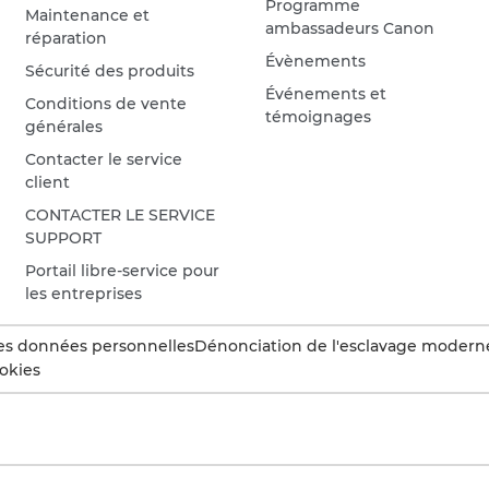
Programme
Maintenance et
ambassadeurs Canon
réparation
Évènements
Sécurité des produits
Événements et
Conditions de vente
témoignages
générales
Contacter le service
client
CONTACTER LE SERVICE
SUPPORT
Portail libre-service pour
les entreprises
es données personnelles
Dénonciation de l'esclavage modern
okies