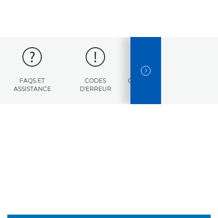
NEXT SLIDE
FAQS ET
CODES
CARACTÉRISTIQUES
ASSISTANCE
D'ERREUR