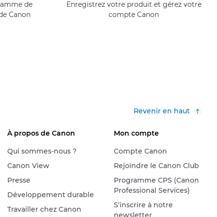
ogramme de
Enregistrez votre produit et gérez votre
 de Canon
compte Canon
Revenir en haut
À propos de Canon
Mon compte
Qui sommes-nous ?
Compte Canon
Canon View
Rejoindre le Canon Club
Presse
Programme CPS (Canon
Professional Services)
Développement durable
S'inscrire à notre
Travailler chez Canon
newsletter