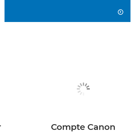

r
Compte Canon