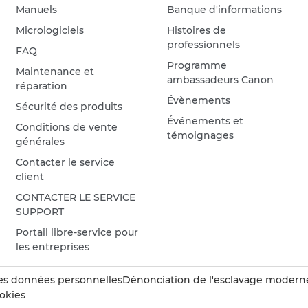
Manuels
Banque d'informations
Micrologiciels
Histoires de
professionnels
FAQ
Programme
Maintenance et
ambassadeurs Canon
réparation
Évènements
Sécurité des produits
Événements et
Conditions de vente
témoignages
générales
Contacter le service
client
CONTACTER LE SERVICE
SUPPORT
Portail libre-service pour
les entreprises
es données personnelles
Dénonciation de l'esclavage modern
okies