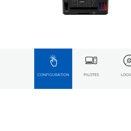
CONFIGURATION
PILOTES
LOGI