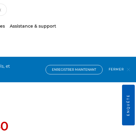
ces
Assistance & support
s, et
FERMER
ENREGISTRER MAINTENANT
ENQUÊTE
40