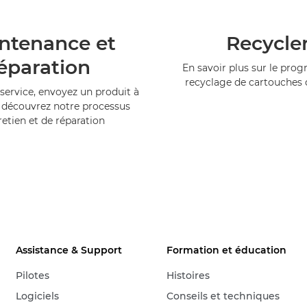
ntenance et
Recycle
éparation
En savoir plus sur le pr
recyclage de cartouches
service, envoyez un produit à
 découvrez notre processus
retien et de réparation
Assistance & Support
Formation et éducation
Pilotes
Histoires
Logiciels
Conseils et techniques