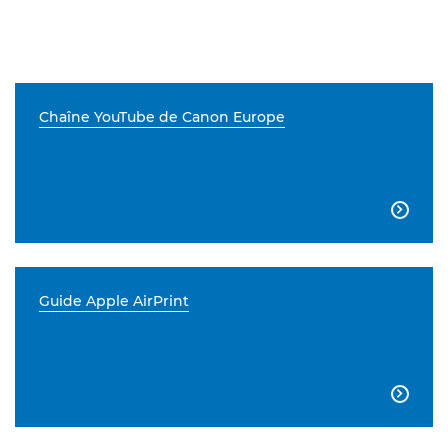
Chaîne YouTube de Canon Europe

Guide Apple AirPrint
