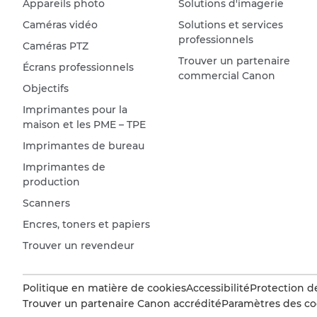
Appareils photo
Solutions d'imagerie
Caméras vidéo
Solutions et services
professionnels
Caméras PTZ
Trouver un partenaire
Écrans professionnels
commercial Canon
Objectifs
Imprimantes pour la
maison et les PME – TPE
Imprimantes de bureau
Imprimantes de
production
Scanners
Encres, toners et papiers
Trouver un revendeur
Politique en matière de cookies
Accessibilité
Protection d
Trouver un partenaire Canon accrédité
Paramètres des co