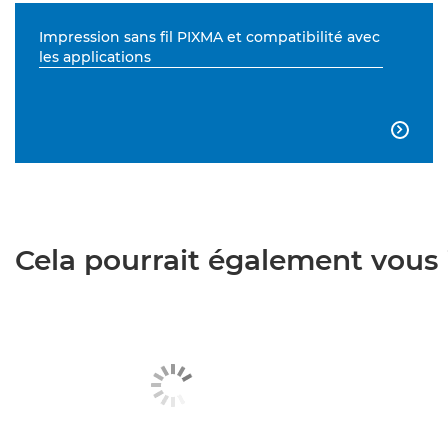
Impression sans fil PIXMA et compatibilité avec
les applications

Cela pourrait également vous i