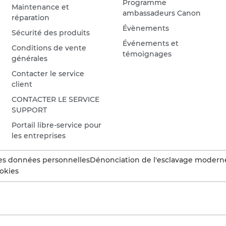
Programme
Maintenance et
ambassadeurs Canon
réparation
Évènements
Sécurité des produits
Événements et
Conditions de vente
témoignages
générales
Contacter le service
client
CONTACTER LE SERVICE
SUPPORT
Portail libre-service pour
les entreprises
es données personnelles
Dénonciation de l'esclavage modern
okies