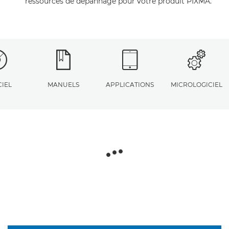
ressources de dépannage pour votre produit PIXMA.
CIEL
MANUELS
APPLICATIONS
MICROLOGICIEL