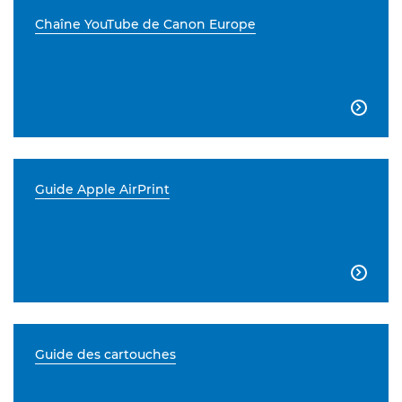
Chaîne YouTube de Canon Europe

Guide Apple AirPrint

Guide des cartouches