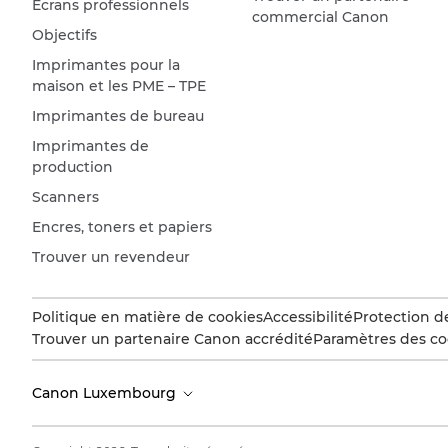
Écrans professionnels
commercial Canon
Objectifs
Imprimantes pour la
maison et les PME – TPE
Imprimantes de bureau
Imprimantes de
production
Scanners
Encres, toners et papiers
Trouver un revendeur
Politique en matière de cookies
Accessibilité
Protection d
Trouver un partenaire Canon accrédité
Paramètres des co
Canon Luxembourg