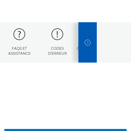
NEXT SLIDE
FAQS ET
CODES
CARACTÉRISTIQUES
ASSISTANCE
D'ERREUR