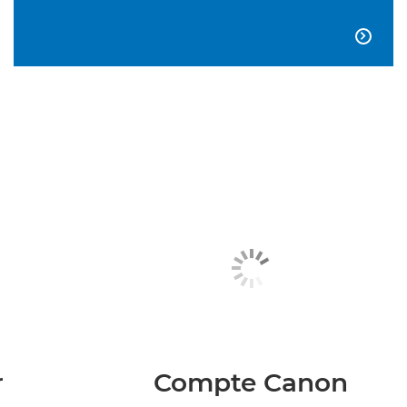

r
Compte Canon