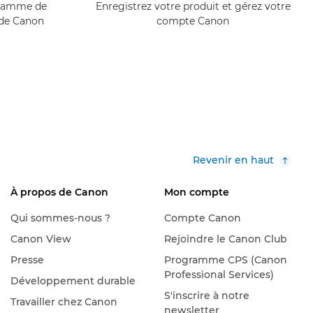
ogramme de
Enregistrez votre produit et gérez votre
 de Canon
compte Canon
Revenir en haut
À propos de Canon
Mon compte
Qui sommes-nous ?
Compte Canon
Canon View
Rejoindre le Canon Club
Presse
Programme CPS (Canon
Professional Services)
Développement durable
S'inscrire à notre
Travailler chez Canon
newsletter