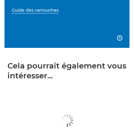
Guide des cartouches

Cela pourrait également vous
intéresser...