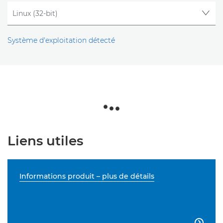
Système d'exploitation détecté
Liens utiles
Informations produit – plus de détails
