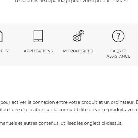
ressources de dépannage pour votre produit PIXMA.
ELS
APPLICATIONS
MICROLOGICIEL
FAQS ET
ASSISTANCE
 pour activer la connexion entre votre produit et un ordinateur. 
pilote, une explication sur la compatibilité de votre produit avec
manuels et autres contenus, utilisez les onglets ci-dessus.