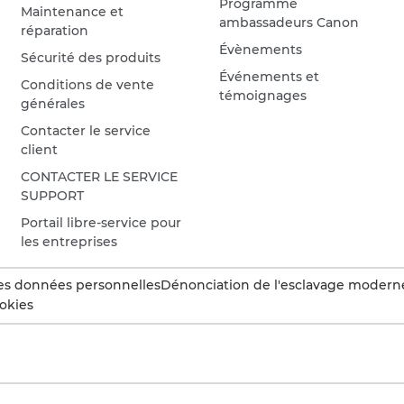
Programme
Maintenance et
ambassadeurs Canon
réparation
Évènements
Sécurité des produits
Événements et
Conditions de vente
témoignages
générales
Contacter le service
client
CONTACTER LE SERVICE
SUPPORT
Portail libre-service pour
les entreprises
es données personnelles
Dénonciation de l'esclavage modern
okies