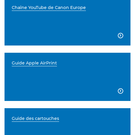
Chaîne YouTube de Canon Europe

Guide Apple AirPrint

Guide des cartouches