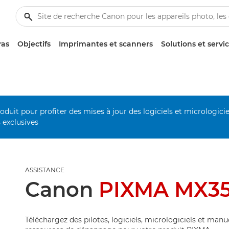
ras
Objectifs
Imprimantes et scanners
Solutions et servi
duit pour profiter des mises à jour des logiciels et micrologiciel
s exclusives
ASSISTANCE
Canon
PIXMA MX3
Téléchargez des pilotes, logiciels, micrologiciels et manu