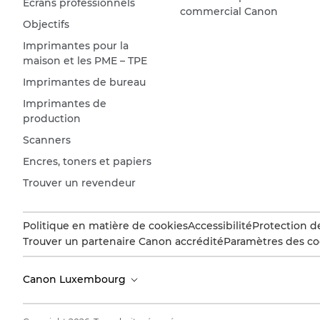
Écrans professionnels
commercial Canon
Objectifs
Imprimantes pour la
maison et les PME – TPE
Imprimantes de bureau
Imprimantes de
production
Scanners
Encres, toners et papiers
Trouver un revendeur
Politique en matière de cookies
Accessibilité
Protection d
Trouver un partenaire Canon accrédité
Paramètres des co
Canon Luxembourg