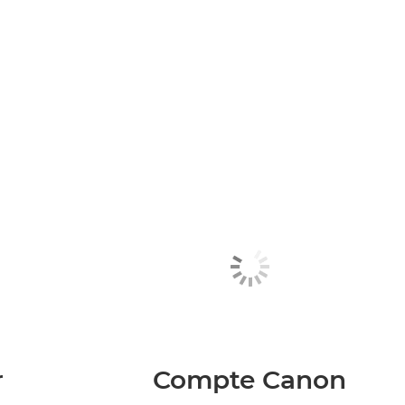
r
Compte Canon