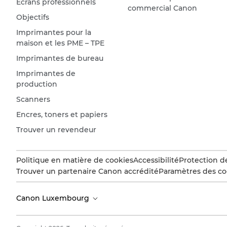
Écrans professionnels
commercial Canon
Objectifs
Imprimantes pour la
maison et les PME – TPE
Imprimantes de bureau
Imprimantes de
production
Scanners
Encres, toners et papiers
Trouver un revendeur
Politique en matière de cookies
Accessibilité
Protection d
Trouver un partenaire Canon accrédité
Paramètres des co
Canon Luxembourg