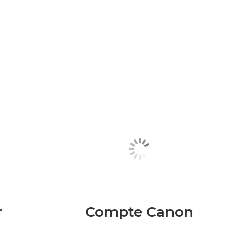
r
Compte Canon