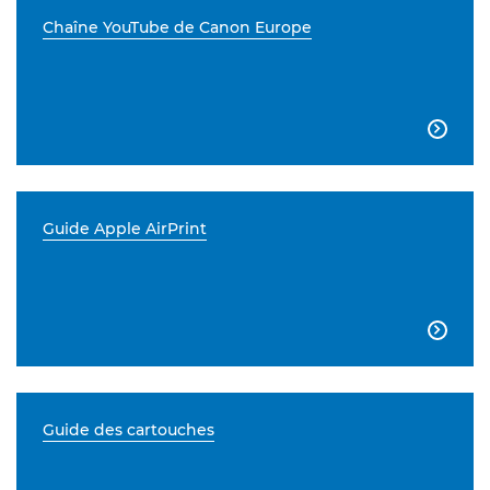
Chaîne YouTube de Canon Europe

Guide Apple AirPrint

Guide des cartouches