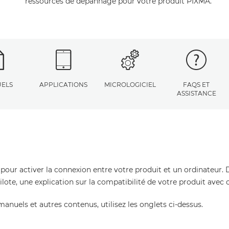
ressources de dépannage pour votre produit PIXMA.
ELS
APPLICATIONS
MICROLOGICIEL
FAQS ET
ASSISTANCE
 pour activer la connexion entre votre produit et un ordinateur. 
pilote, une explication sur la compatibilité de votre produit avec
manuels et autres contenus, utilisez les onglets ci-dessus.