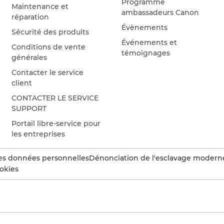
Programme
Maintenance et
ambassadeurs Canon
réparation
Évènements
Sécurité des produits
Événements et
Conditions de vente
témoignages
générales
Contacter le service
client
CONTACTER LE SERVICE
SUPPORT
Portail libre-service pour
les entreprises
es données personnelles
Dénonciation de l'esclavage modern
okies