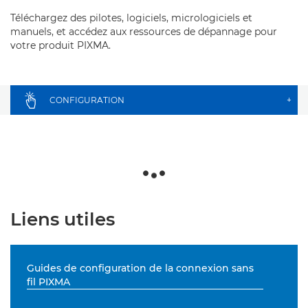
Téléchargez des pilotes, logiciels, micrologiciels et
manuels, et accédez aux ressources de dépannage pour
votre produit PIXMA.
CONFIGURATION
+
Liens utiles
Guides de configuration de la connexion sans
fil PIXMA