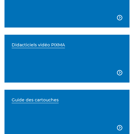

Didacticiels vidéo PIXMA

Guide des cartouches
