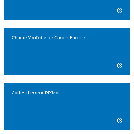

Chaîne YouTube de Canon Europe

Codes d'erreur PIXMA
