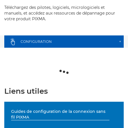
Téléchargez des pilotes, logiciels, micrologiciels et
manuels, et accédez aux ressources de dépannage pour
votre produit PIXMA.
CONFIGURATION
+
Liens utiles
Guides de configuration de la connexion sans
fil PIXMA