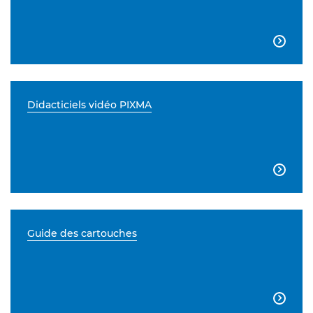

Didacticiels vidéo PIXMA

Guide des cartouches
