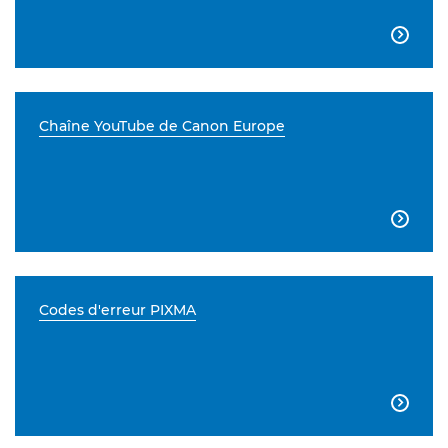

Chaîne YouTube de Canon Europe

Codes d'erreur PIXMA
