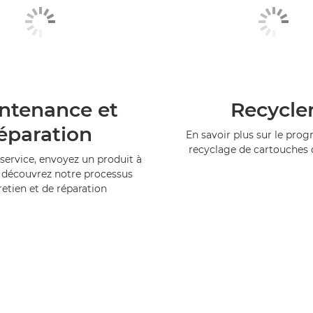
ntenance et
Recycle
éparation
En savoir plus sur le pr
recyclage de cartouches
service, envoyez un produit à
 découvrez notre processus
retien et de réparation