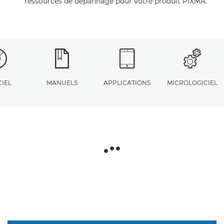
ressources de dépannage pour votre produit PIXMA.
CIEL
MANUELS
APPLICATIONS
MICROLOGICIEL