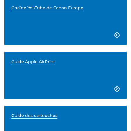
Chaîne YouTube de Canon Europe

Guide Apple AirPrint

Guide des cartouches