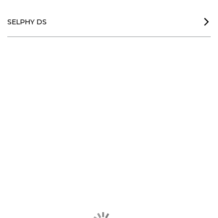
SELPHY DS
