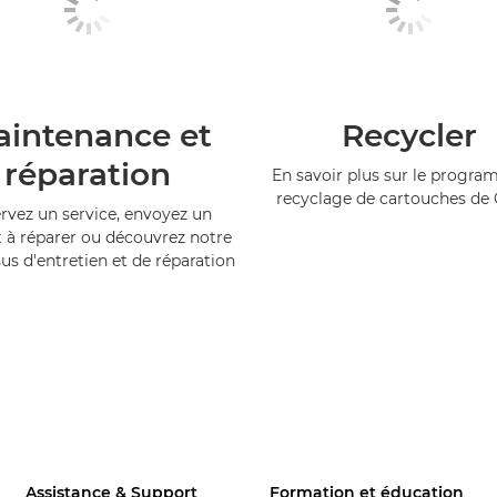
intenance et
Recycler
réparation
En savoir plus sur le progr
recyclage de cartouches de
rvez un service, envoyez un
 à réparer ou découvrez notre
us d'entretien et de réparation
Assistance & Support
Formation et éducation