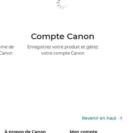
Compte Canon
amme de
Enregistrez votre produit et gérez
 Canon
votre compte Canon
Revenir en haut
À propos de Canon
Mon compte