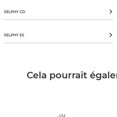
SELPHY CD

SELPHY ES

Cela pourrait égale