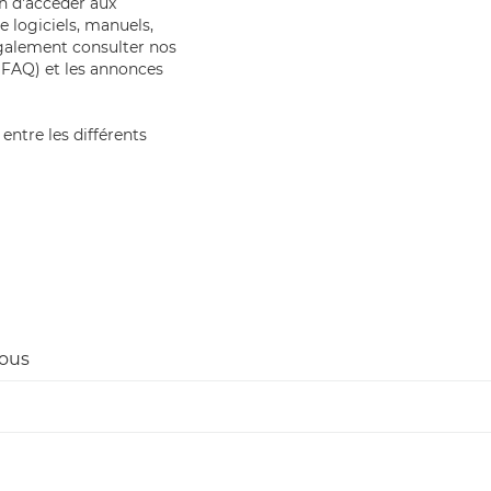
in d'accéder aux
 logiciels, manuels,
également consulter nos
(FAQ) et les annonces
entre les différents
sous