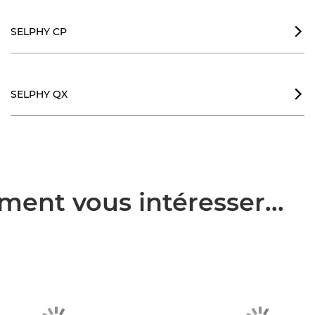
SELPHY CP

SELPHY QX

ment vous intéresser...