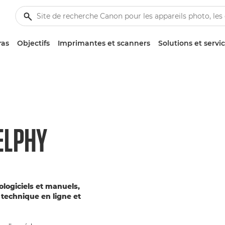
ras
Objectifs
Imprimantes et scanners
Solutions et servi
ELPHY
rologiciels et manuels,
technique en ligne et