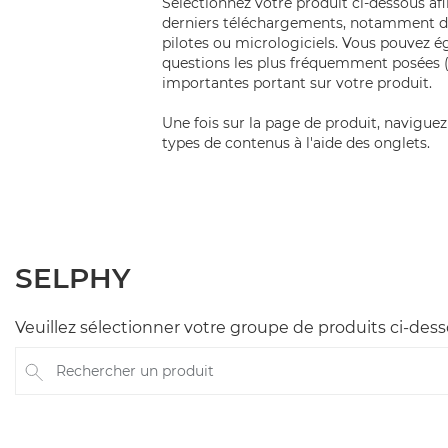
Sélectionnez votre produit ci-dessous af
derniers téléchargements, notamment de
pilotes ou micrologiciels. Vous pouvez 
questions les plus fréquemment posées 
importantes portant sur votre produit.
Une fois sur la page de produit, naviguez 
types de contenus à l'aide des onglets.
SELPHY
Veuillez sélectionner votre groupe de produits ci-des
Rechercher un produit