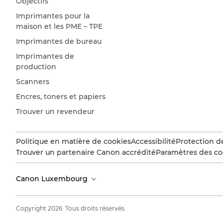
Objectifs
Imprimantes pour la
maison et les PME – TPE
Imprimantes de bureau
Imprimantes de
production
Scanners
Encres, toners et papiers
Trouver un revendeur
Politique en matière de cookies
Accessibilité
Protection d
Trouver un partenaire Canon accrédité
Paramètres des co
Canon Luxembourg
Copyright 2026. Tous droits réservés.