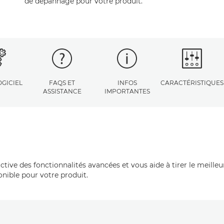
de dépannage pour votre produit.
GICIEL
FAQS ET
INFOS
CARACTÉRISTIQUES
ASSISTANCE
IMPORTANTES
tive des fonctionnalités avancées et vous aide à tirer le meilleu
onible pour votre produit.