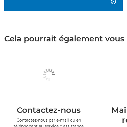

Cela pourrait également vous i
Contactez-nous
Mai
r
Contactez-nous par e-mail ou en
téléphonant au service d'assistance