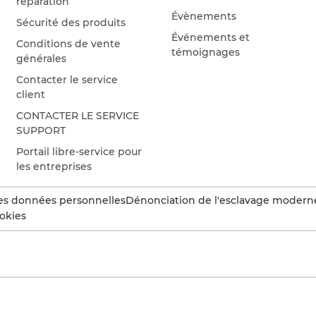
réparation
Évènements
Sécurité des produits
Événements et
Conditions de vente
témoignages
générales
Contacter le service
client
CONTACTER LE SERVICE
SUPPORT
Portail libre-service pour
les entreprises
es données personnelles
Dénonciation de l'esclavage modern
okies