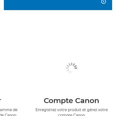

r
Compte Canon
ogramme de
Enregistrez votre produit et gérez votre
 de Canon
compte Canon