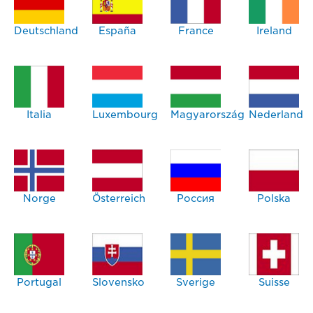
Deutschland
España
France
Ireland
Italia
Luxembourg
Magyarország
Nederland
Norge
Österreich
Россия
Polska
Portugal
Slovensko
Sverige
Suisse