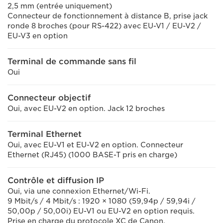
2,5 mm (entrée uniquement)
Connecteur de fonctionnement à distance B, prise jack
ronde 8 broches (pour RS-422) avec EU-V1 / EU-V2 /
EU-V3 en option
Terminal de commande sans fil
Oui
Connecteur objectif
Oui, avec EU-V2 en option. Jack 12 broches
Terminal Ethernet
Oui, avec EU-V1 et EU-V2 en option. Connecteur
Ethernet (RJ45) (1000 BASE-T pris en charge)
Contrôle et diffusion IP
Oui, via une connexion Ethernet/Wi-Fi.
9 Mbit/s / 4 Mbit/s : 1920 × 1080 (59,94p / 59,94i /
50,00p / 50,00i) EU-V1 ou EU-V2 en option requis.
Prise en charge du protocole XC de Canon.