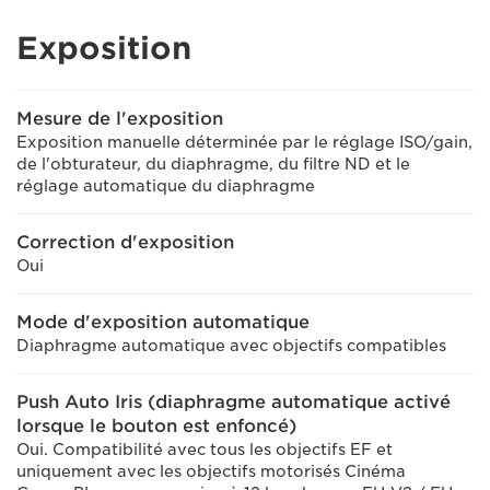
Exposition
Mesure de l'exposition
Exposition manuelle déterminée par le réglage ISO/gain,
de l'obturateur, du diaphragme, du filtre ND et le
réglage automatique du diaphragme
Correction d'exposition
Oui
Mode d'exposition automatique
Diaphragme automatique avec objectifs compatibles
Push Auto Iris (diaphragme automatique activé
lorsque le bouton est enfoncé)
Oui. Compatibilité avec tous les objectifs EF et
uniquement avec les objectifs motorisés Cinéma