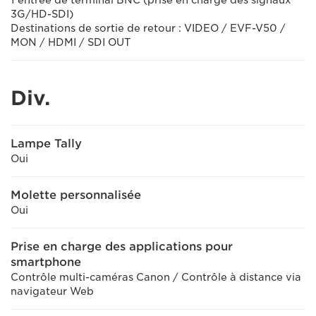
1 entrée de terminal BNC (prise en charge des signaux
3G/HD-SDI)
Destinations de sortie de retour : VIDEO / EVF-V50 /
MON / HDMI / SDI OUT
Div.
Lampe Tally
Oui
Molette personnalisée
Oui
Prise en charge des applications pour
smartphone
Contrôle multi-caméras Canon / Contrôle à distance via
navigateur Web