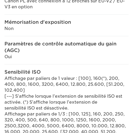
Canon PL avec connexion à 12 broches sur EU-V2 / EU-
V3 en option
Mémorisation d'exposition
Non
Paramètres de contrôle automatique du gain
(AGC)
Oui
Sensibilité ISO
Affichage par paliers de 1 valeur : [100], 160(*), 200,
400, 800, 1600, 3200, 6400, 12.800, 25.600, [51.200,
102.400]
[---] S'affiche lorsque l'extension de sensibilité ISO est
activée. (*) S'affiche lorsque l'extension de
sensibilité ISO est désactivée.
Affichage par paliers de 1/3 : [100, 125], 160, 200, 250,
320, 400, 500, 640, 800, 1000, 1250, 1600, 2000,
2500,3200, 4000, 5000, 6400, 8000, 10.000, 12.800,
16.000, 20.000, 25.600, [32.000, 40.000, 51.200,