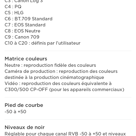
C3 : Canon Log 3
C4 : PQ
C5 : HLG
C6 : BT.709 Standard
C7 : EOS Standard
C8 : EOS Neutre
C9 : Canon 709
C10 à C20 : définis par l'utilisateur
Matrice couleurs
Neutre : reproduction fidèle des couleurs
Caméra de production : reproduction des couleurs
destinée à la production cinématographique
Vidéo : reproduction des couleurs équivalente à
C300/500 CP-OFF (pour les appareils commerciaux)
Pied de courbe
-50 à +50
Niveaux de noir
Réglable pour chaque canal RVB -50 à +50 et niveaux