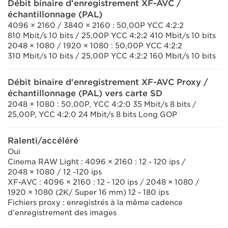
Débit binaire d'enregistrement XF-AVC /
échantillonnage (PAL)
4096 × 2160 / 3840 × 2160 : 50,00P YCC 4:2:2
810 Mbit/s 10 bits / 25,00P YCC 4:2:2 410 Mbit/s 10 bits
2048 × 1080 / 1920 × 1080 : 50,00P YCC 4:2:2
310 Mbit/s 10 bits / 25,00P YCC 4:2:2 160 Mbit/s 10 bits
Débit binaire d'enregistrement XF-AVC Proxy /
échantillonnage (PAL) vers carte SD
2048 × 1080 : 50,00P, YCC 4:2:0 35 Mbit/s 8 bits /
25,00P, YCC 4:2:0 24 Mbit/s 8 bits Long GOP
Ralenti/accéléré
Oui
Cinema RAW Light : 4096 × 2160 : 12 - 120 ips /
2048 × 1080 / 12 -120 ips
XF-AVC : 4096 × 2160 : 12 - 120 ips / 2048 × 1080 /
1920 × 1080 (2K/ Super 16 mm) 12 - 180 ips
Fichiers proxy : enregistrés à la même cadence
d'enregistrement des images