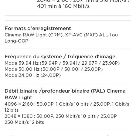
2048 × 2160 : 207 min à 310 Mbit/s /
401 min à 160 Mbit/s
Formats d'enregistrement
Cinema RAW Light (CRM), XF-AVC (MXF) ALL-I ou
Long-GOP
Fréquence du système / fréquence d'image
Mode 59,94 Hz (59,94P / 59,94i / 29,97P / 23,98P)
Mode 50,00 Hz (50,00P / 50,00i / 25,00P)
Mode 24,00 Hz (24,00P)
Débit binaire /profondeur binaire (PAL) Cinema
RAW Light
4096 × 2160 : 50,00P, 1 Gbit/s 10 bits / 25,00P, 1 Gbit/s
12 bits
2048 × 1080 : 50,00P, 250 Mbit/s 10 bits / 25,00P
250 Mbit/s 12 bits