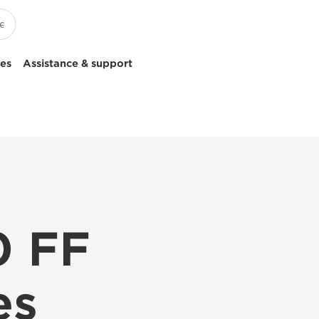
ces
Assistance & support
0 FF
es