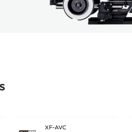
s
XF-AVC