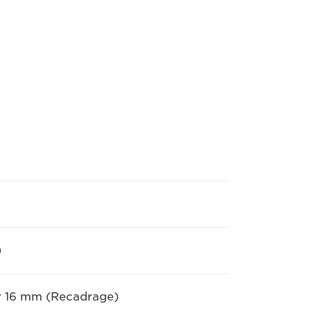
)
r 16 mm (Recadrage)