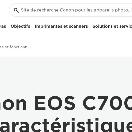
ras
Objectifs
Imprimantes et scanners
Solutions et servi
Caractéristiques et fonctionnalités - Canon EOS C700 FF
on EOS C70
aractéristiqu