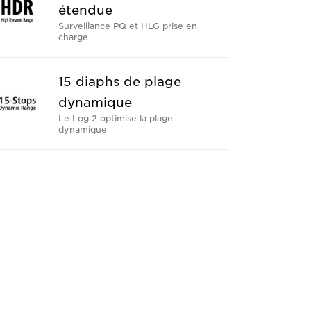
étendue
Surveillance PQ et HLG prise en
charge
15 diaphs de plage
dynamique
Le Log 2 optimise la plage
dynamique