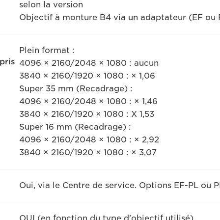
selon la version
Objectif à monture B4 via un adaptateur (EF ou 
Plein format :
pris
4096 × 2160/2048 × 1080 : aucun
3840 × 2160/1920 × 1080 : × 1,06
Super 35 mm (Recadrage) :
4096 × 2160/2048 × 1080 : × 1,46
3840 × 2160/1920 × 1080 : X 1,53
Super 16 mm (Recadrage) :
4096 × 2160/2048 × 1080 : × 2,92
3840 × 2160/1920 × 1080 : × 3,07
Oui, via le Centre de service. Options EF-PL ou 
OUI (en fonction du type d'objectif utilisé)