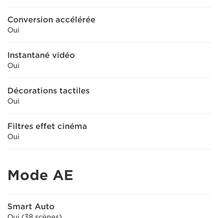
Conversion accélérée
Oui
Instantané vidéo
Oui
Décorations tactiles
Oui
Filtres effet cinéma
Oui
Mode AE
Smart Auto
Oui (38 scènes)