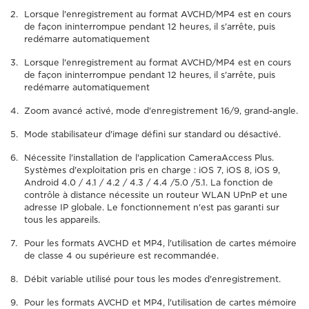
Lorsque l'enregistrement au format AVCHD/MP4 est en cours
de façon ininterrompue pendant 12 heures, il s'arrête, puis
redémarre automatiquement
Lorsque l'enregistrement au format AVCHD/MP4 est en cours
de façon ininterrompue pendant 12 heures, il s'arrête, puis
redémarre automatiquement
Zoom avancé activé, mode d'enregistrement 16/9, grand-angle.
Mode stabilisateur d'image défini sur standard ou désactivé.
Nécessite l'installation de l'application CameraAccess Plus.
Systèmes d'exploitation pris en charge : iOS 7, iOS 8, iOS 9,
Android 4.0 / 4.1 / 4.2 / 4.3 / 4.4 /5.0 /5.1. La fonction de
contrôle à distance nécessite un routeur WLAN UPnP et une
adresse IP globale. Le fonctionnement n'est pas garanti sur
tous les appareils.
Pour les formats AVCHD et MP4, l'utilisation de cartes mémoire
de classe 4 ou supérieure est recommandée.
Débit variable utilisé pour tous les modes d'enregistrement.
Pour les formats AVCHD et MP4, l'utilisation de cartes mémoire