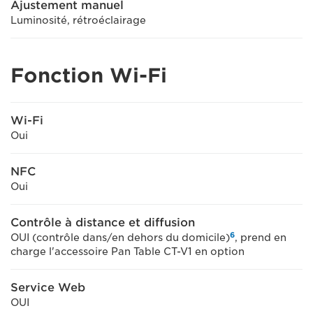
Ajustement manuel
Luminosité, rétroéclairage
Fonction Wi-Fi
Wi-Fi
Oui
NFC
Oui
Contrôle à distance et diffusion
6
OUI (contrôle dans/en dehors du domicile)
, prend en
charge l'accessoire Pan Table CT-V1 en option
Service Web
OUI