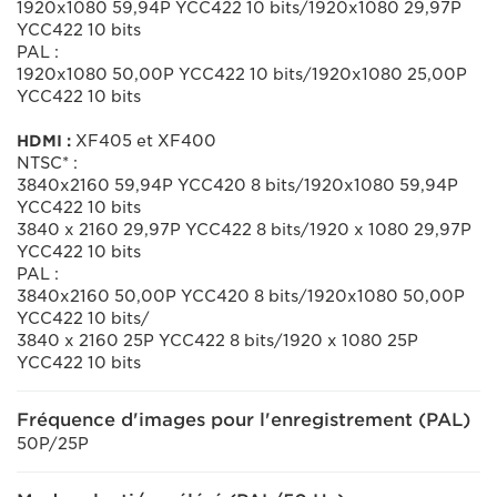
1920x1080 59,94P YCC422 10 bits/1920x1080 29,97P
YCC422 10 bits
PAL :
1920x1080 50,00P YCC422 10 bits/1920x1080 25,00P
YCC422 10 bits
HDMI :
XF405 et XF400
NTSC* :
3840x2160 59,94P YCC420 8 bits/1920x1080 59,94P
YCC422 10 bits
3840 x 2160 29,97P YCC422 8 bits/1920 x 1080 29,97P
YCC422 10 bits
PAL :
3840x2160 50,00P YCC420 8 bits/1920x1080 50,00P
YCC422 10 bits/
3840 x 2160 25P YCC422 8 bits/1920 x 1080 25P
YCC422 10 bits
Fréquence d'images pour l'enregistrement (PAL)
50P/25P