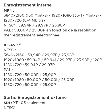
Enregistrement interne
MP4 :
3840x2160 (150 Mbit/s) / 1920x1080 (35/17 Mbit/s) /
1280x720 (8/4 Mbit/s)
NTSC* : 59,94P / 29,97P / 23,98P
PAL : 50,00P / 25,00P en fonction de la résolution
d'enregistrement sélectionnée
1
XF-AVC :
NTSC :
3840x2160 : 59,94P / 29,97P / 23,98P
1920x1080 : 59.94P / 59.94i / 29.97P / 23.98P / 120P
1280x720 : 59.94P / 29.97P
PAL :
1280x720 : 50,00P / 25,00P
1920x1080 : 50.00P / 50.00i / 25.00P
1280x720 : 50.00P / 25.00P
Sortie Enregistrement externe
SDI :
XF405 seulement
NTSC* :