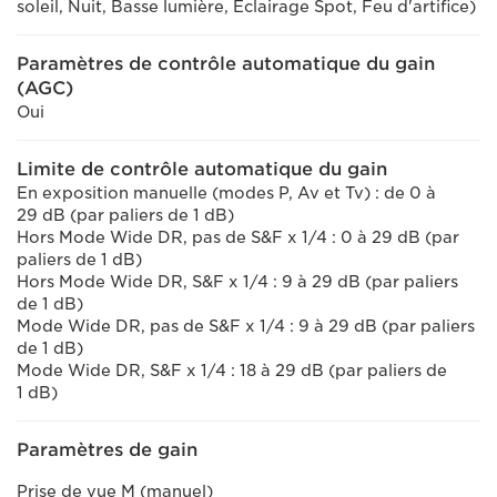
soleil, Nuit, Basse lumière, Éclairage Spot, Feu d'artifice)
Paramètres de contrôle automatique du gain
(AGC)
Oui
Limite de contrôle automatique du gain
En exposition manuelle (modes P, Av et Tv) : de 0 à
29 dB (par paliers de 1 dB)
Hors Mode Wide DR, pas de S&F x 1/4 : 0 à 29 dB (par
paliers de 1 dB)
Hors Mode Wide DR, S&F x 1/4 : 9 à 29 dB (par paliers
de 1 dB)
Mode Wide DR, pas de S&F x 1/4 : 9 à 29 dB (par paliers
de 1 dB)
Mode Wide DR, S&F x 1/4 : 18 à 29 dB (par paliers de
1 dB)
Paramètres de gain
Prise de vue M (manuel)