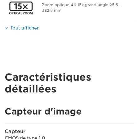
Zoom optique 4K 15x grand-angle 25,5–
382,5 mm
Tout afficher
Caractéristiques
détaillées
Capteur d'image
Capteur
CMOS de type 1.0