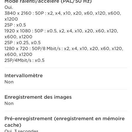
Mode ralenti/accéléré (PAL/50 Hz)
Oui.
3840 x 2160 : 50P : x2, x4, x10, x20, x60, x120, x600,
x1200
25P : x0.5
1920 x 1080 : 50P : x0.5, x2, x4, x10, x20, x60, x120,
x600, x1200
25P : x0.25, x0.5
1280 x 720 : 50P/8 Mbit/s : x2, x4, x10, x20, x60, x120,
x600, x1200
25P/4Mbit/s : x0.5
Intervallomètre
Non
Enregistrement des images
Non
Pré-enregistrement (enregistrement en mémoire
cache)
Oui. 3 secondes