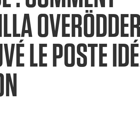
LLA OVERÖDDER
VÉ LE POSTE ID
ON