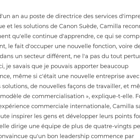
'un an au poste de directrice des services d'impr
 et les solutions de Canon Suède, Camilla recon
ent qu'elle continue d'apprendre, ce qui se comp
, le fait d'occuper une nouvelle fonction, voire d
r dans un secteur différent, ne l'a pas du tout pertu
ici, je savais que je pouvais apporter beaucoup
nce, même si c'était une nouvelle entreprise avec
 solutions, de nouvelles façons de travailler, et 
odèle de commercialisation », explique-t-elle. F
expérience commerciale internationale, Camilla sa
te inspirer les gens et développer leurs points for
lle dirige une équipe de plus de quatre-vingts p
 convaincue qu'un bon leadership commence par