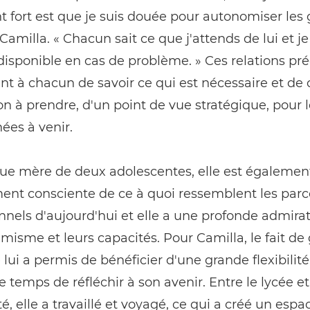
 fort est que je suis douée pour autonomiser les 
Camilla. « Chacun sait ce que j'attends de lui et je
disponible en cas de problème. » Ces relations pr
t à chacun de savoir ce qui est nécessaire et de 
ion à prendre, d'un point de vue stratégique, pour 
nées à venir.
que mère de deux adolescentes, elle est égalemen
ent consciente de ce à quoi ressemblent les parc
nnels d'aujourd'hui et elle a une profonde admira
misme et leurs capacités. Pour Camilla, le fait de 
lui a permis de bénéficier d'une grande flexibilité
e temps de réfléchir à son avenir. Entre le lycée et
té, elle a travaillé et voyagé, ce qui a créé un espa