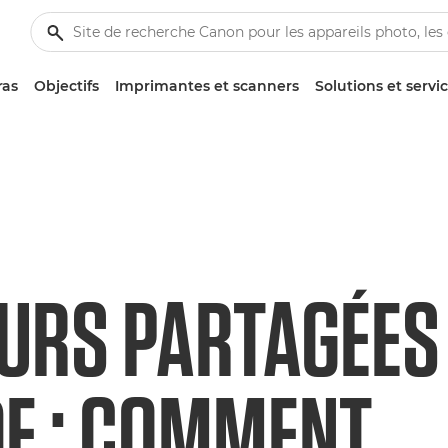
ras
Objectifs
Imprimantes et scanners
Solutions et servi
URS PARTAGÉES
E : COMMENT