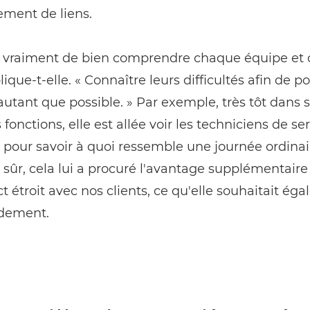
sement de liens.
e vraiment de bien comprendre chaque équipe et c
plique-t-elle. « Connaître leurs difficultés afin de p
autant que possible. » Par exemple, très tôt dans 
 fonctions, elle est allée voir les techniciens de se
n, pour savoir à quoi ressemble une journée ordina
 sûr, cela lui a procuré l'avantage supplémentaire
t étroit avec nos clients, ce qu'elle souhaitait ég
idement.