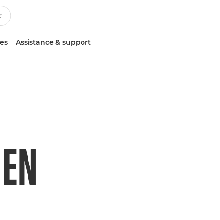
ces
Assistance & support
 EN