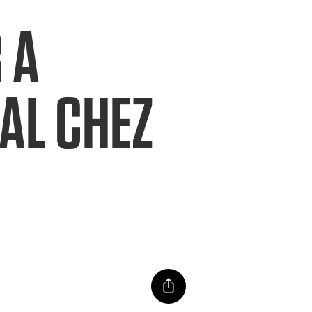
 A
ÉAL CHEZ