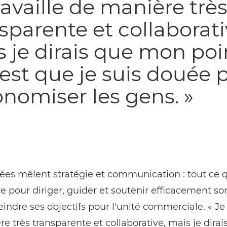
ravaille de manière trè
sparente et collaborati
 je dirais que mon poi
 est que je suis douée 
nomiser les gens. »
ées mêlent stratégie et communication : tout ce q
e pour diriger, guider et soutenir efficacement s
teindre ses objectifs pour l'unité commerciale. « Je 
e très transparente et collaborative, mais je dirai