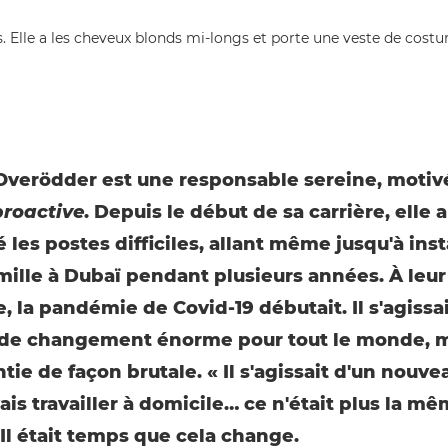
Overödder est une responsable sereine, motiv
proactive
. Depuis le début de sa carrière, elle a
les postes difficiles, allant même jusqu'à inst
mille à Dubaï pendant plusieurs années. À leur
, la pandémie de Covid-19 débutait. Il s'agissa
de changement énorme pour tout le monde, m
ntie de façon brutale. « Il s'agissait d'un nouve
ais travailler à domicile… ce n'était plus la m
 Il était temps que cela change.