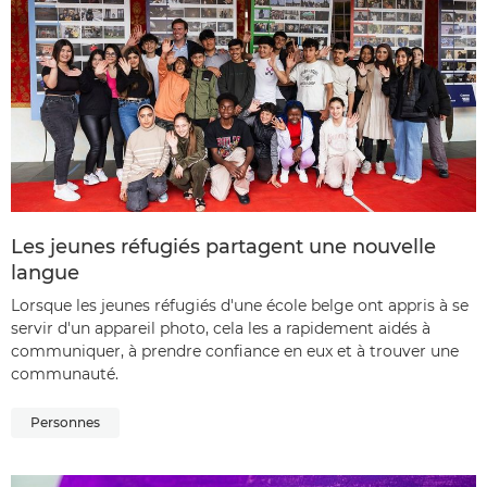
Les jeunes réfugiés partagent une nouvelle
langue
Lorsque les jeunes réfugiés d'une école belge ont appris à se
servir d'un appareil photo, cela les a rapidement aidés à
communiquer, à prendre confiance en eux et à trouver une
communauté.
Personnes