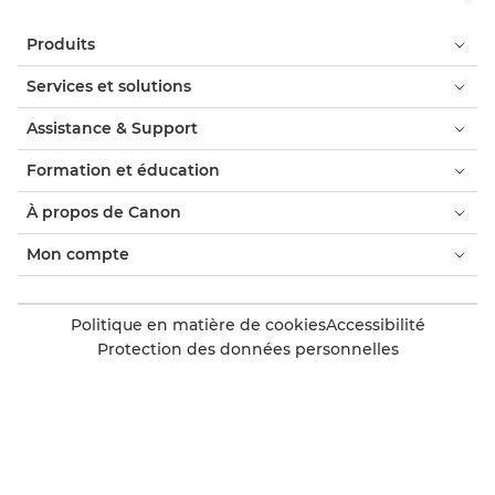
Produits
Services et solutions
Assistance & Support
Formation et éducation
À propos de Canon
Mon compte
Politique en matière de cookies
Accessibilité
Protection des données personnelles
Dénonciation de l'esclavage moderne (PDF)
Consommateur : où acheter
Trouver un partenaire Canon accrédité
Paramètres des cookies