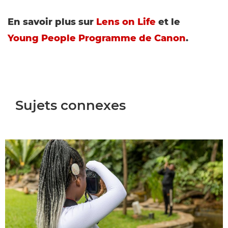
En savoir plus sur
Lens on Life
et le
Young People Programme de Canon
.
Sujets connexes