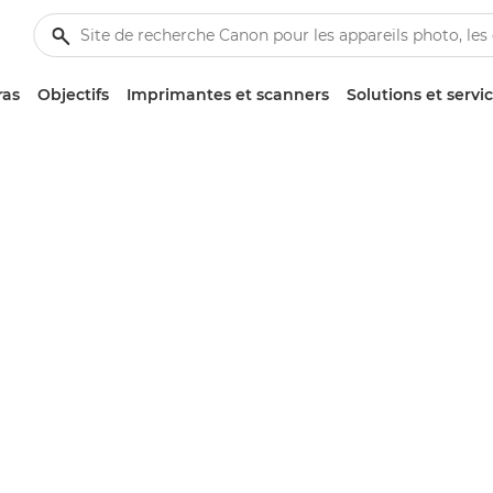
ras
Objectifs
Imprimantes et scanners
Solutions et servi