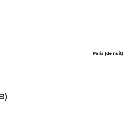
Paris (de nuit)
B)