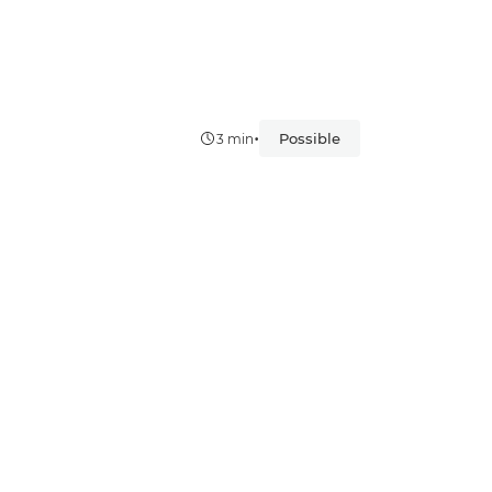
•
Possible
3 min