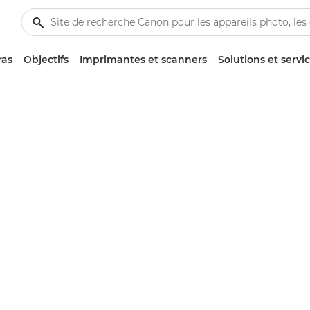
ras
Objectifs
Imprimantes et scanners
Solutions et servi