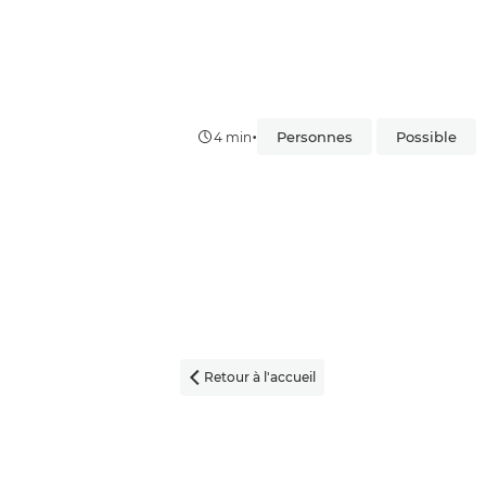
•
Personnes
Possible
4 min
Retour à l'accueil
