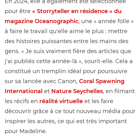
En 2024, elle a également été sélectionnée
pour être
« Storryteller en résidence » du
magazine Oceanographic
, une « année folle »
à faire le travail qu'elle aime le plus : mettre
des histoires puissantes entre les mains des
gens. « Je suis vraiment fière des articles que
j'ai publiés cette année-là », sourit-elle. Cela a
constitué un tremplin idéal pour poursuivre
sur sa lancée avec Canon,
Coral Spawning
International
et
Nature Seychelles
, en filmant
les récifs en
réalité virtuelle
et les faire
découvrir grâce à ce tout nouveau média pour
inspirer les autres, ce qui est très important
pour Madeline.