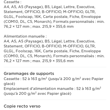
Cassette :
A4, A5, A5 (Paysage), B5, Légal, Lettre, Executive,
Statement, OFFICIO, B-OFFICIO, M-OFFICIO, GLTR,
GLGL, Foolscap, 16K, Carte postale, Fiche, Enveloppe
(COM10, DL, C5, Monarch), Formats personnalisés : min.
76,2 × 127 mm ; max. 215,9 × 355,6 mm
Alimentation manuelle :
A4, A5, A5 (Paysage), B5, Légal, Lettre, Executive,
Statement, OFFICIO, B-OFFICIO, M-OFFICIO, GLTR,
GLGL, Foolscap, 16K, Carte postale, Fiche, Enveloppe
(COM10, DL, C5, Monarch), Formats personnalisés : min.
76,2 × 127 mm ; max. 215,9 × 355,6 mm
Grammages de supports
Cassette : 52 à 163 g/m² (jusqu'à 200 g/m² avec Papier
glacé)
Emplacement d'alimentation manuelle : 52 à 163 g/m²
(jusqu'à 200 g/m² avec Papier glacé)
Copie recto verso