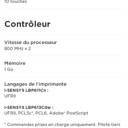
10 touches
Contrôleur
Vitesse du processeur
800 MHz x 2
Mémoire
1 Go
Langages de l'imprimante
i-SENSYS LBP611Cn :
UFRII
i-SENSYS LBP613Cdw :
UFRII, PCL5c*, PCL6, Adobe® PostScript
* Commandes prises en charge uniquement. Pilote tiers