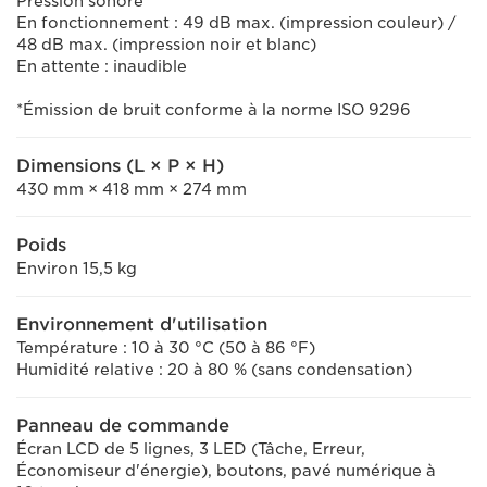
Pression sonore*
En fonctionnement : 49 dB max. (impression couleur) /
48 dB max. (impression noir et blanc)
En attente : inaudible
*Émission de bruit conforme à la norme ISO 9296
Dimensions (L × P × H)
430 mm × 418 mm × 274 mm
Poids
Environ 15,5 kg
Environnement d'utilisation
Température : 10 à 30 °C (50 à 86 °F)
Humidité relative : 20 à 80 % (sans condensation)
Panneau de commande
Écran LCD de 5 lignes, 3 LED (Tâche, Erreur,
Économiseur d'énergie), boutons, pavé numérique à