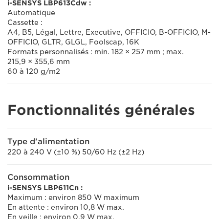
i-SENSYS LBP613Cdw :
Automatique
Cassette :
A4, B5, Légal, Lettre, Executive, OFFICIO, B-OFFICIO, M-
OFFICIO, GLTR, GLGL, Foolscap, 16K
Formats personnalisés : min. 182 × 257 mm ; max.
215,9 × 355,6 mm
60 à 120 g/m2
Fonctionnalités générales
Type d'alimentation
220 à 240 V (±10 %) 50/60 Hz (±2 Hz)
Consommation
i-SENSYS LBP611Cn :
Maximum : environ 850 W maximum
En attente : environ 10,8 W max.
En veille : environ 0,9 W max.