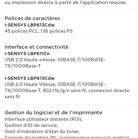
ou impression directe à partir de l'application requise.
Polices de caractères
i-SENSYS LBP613Cdw
45 polices PCL, 136 polices PS
Interface et connectivité
i-SENSYS LBP611Cn
USB 2.0 Haute-vitesse, 10BASE-T/100BASE-
TX/1000Base-T
i-SENSYS LBP613Cdw
USB 2.0 Haute Vitesse, 10BASE-T/100BASE-
TX/1000Base-T, 802.11b/g/n sans fil, connexion directe
sans fil
Gestion du logiciel et de l'imprimante
Interface utilisateur distante (RUI),
Gestion d'ID de service,
Outil d'indication d'état du toner,
Console de gestion iW : logiciel serveur pour la gestion