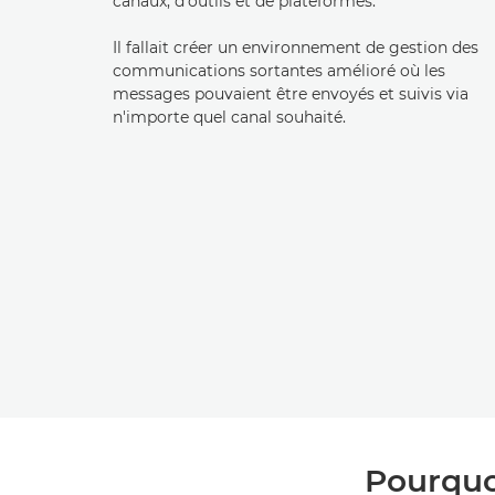
canaux, d'outils et de plateformes.
Il fallait créer un environnement de gestion des
communications sortantes amélioré où les
messages pouvaient être envoyés et suivis via
n'importe quel canal souhaité.
Pourquo