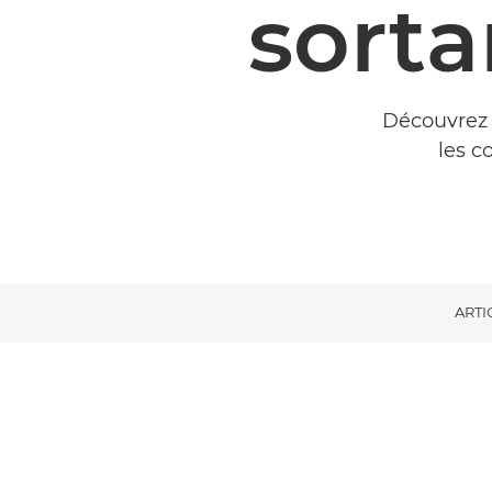
sort
Découvrez 
les c
ARTI