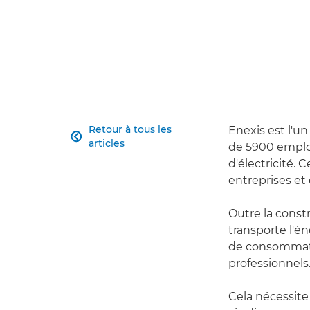
Retour à tous les
Enexis est l'u

articles
de 5900 employé
d'électricité.
entreprises et 
Outre la const
transporte l'é
de consommati
professionnels
Cela nécessite