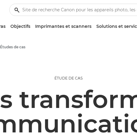
ras
Objectifs
Imprimantes et scanners
Solutions et servi
Études de cas
ÉTUDE DE CAS
s transfor
mmunicati