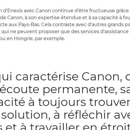
on d'Enexis avec Canon continue d'être fructueuse grâce
e Canon, à son expertise étendue et à sa capacité à fou
ecte aux Pays-Bas. Cela contraste avec d'autres grands p
 qui ne peuvent proposer que des services d'assistance 
ou en Hongrie, par exemple.
ui caractérise Canon, c
 écoute permanente, s
cité à toujours trouve
solution, à réfléchir av
 et à travailler en étroi