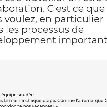
aboration. C'est ce que
 voulez, en particulier
 les processus de
eloppement importants
e équipe soudée
ns la main à chaque étape. Comme l'a remarqué Cr
coordonné nos vacances ! »