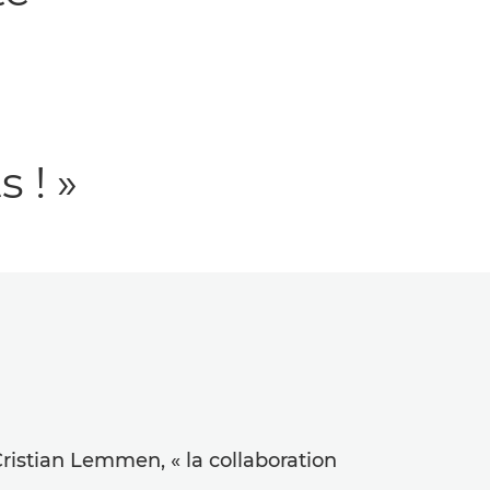
 ! »
istian Lemmen, « la collaboration