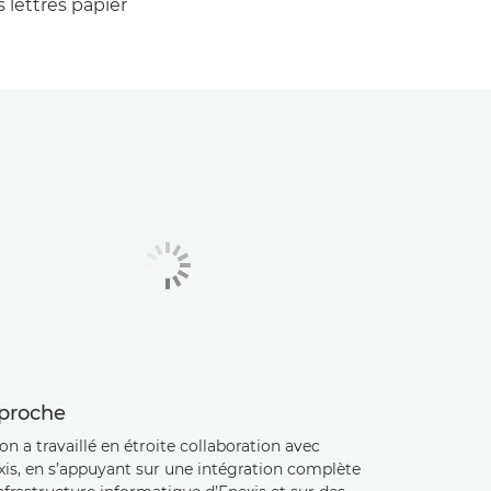
s lettres papier
proche
n a travaillé en étroite collaboration avec
xis, en s’appuyant sur une intégration complète