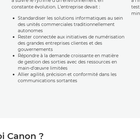
à suivre le rythme d'un environnement en
à l’
constante évolution. L'entreprise devait :
test
min
Standardiser les solutions informatiques au sein
des unités commerciales traditionnellement
autonomes
Rester connectée aux initiatives de numérisation
des grandes entreprises clientes et des
gouvernements
Répondre à la demande croissante en matière
de gestion des sorties avec des ressources en
main-d'œuvre limitées
Allier agilité, précision et conformité dans les
communications sortantes
i Canon ?