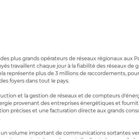
n des plus grands opérateurs de réseaux régionaux aux Pa
s travaillent chaque jour à la fiabilité des réseaux de g
 Cela représente plus de 3 millions de raccordements, pou
des foyers dans tout le pays.
ruction et la gestion de réseaux et de compteurs d'énerg
nergie provenant des entreprises énergétiques et fourn
on précises et une facturation directe aux grands co
.
 un volume important de communications sortantes vers