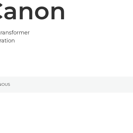
Canon
transformer
ration
NOUS