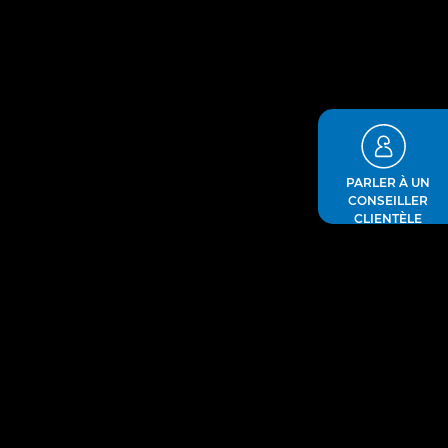
PARLER À UN
CONSEILLER
CLIENTÈLE