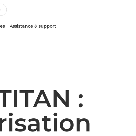
ces
Assistance & support
TITAN :
risation