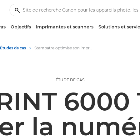
ras
Objectifs
Imprimantes et scanners
Solutions et servi
Études de cas
Stampatre optimise son impression de livres grâce à la Canon varioPRINT 6000 TITAN
ÉTUDE DE CAS
RINT 6000 
er la numé