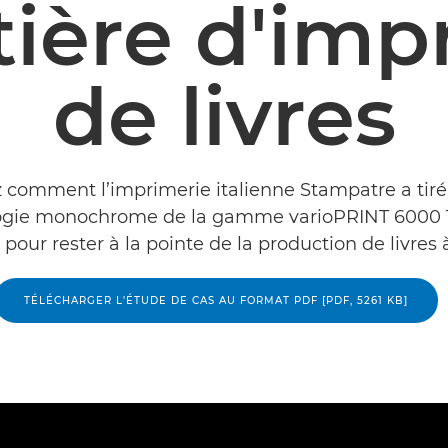
ière d'imp
de livres
comment l’imprimerie italienne Stampatre a tiré 
ogie monochrome de la gamme varioPRINT 6000 
pour rester à la pointe de la production de livres à
TÉLÉCHARGER L'ÉTUDE DE CAS AU FORMAT PDF [PDF, 5261 KB]