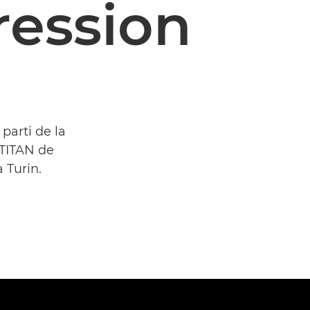
ression
parti de la
TITAN de
 Turin.