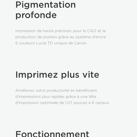
Pigmentation
profonde
Impression de haute précision pour la CAO et la
production de posters grâce au système d'encre
5 couleurs Lucia TD unique de Canon.
Imprimez plus vite
Améliorez votre productivité en bénéficiant
d'impressions plus rapides grâce à une tête
d'impression optimisée de 1,07 pouces à 6 canaux.
Fonctionnement