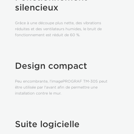
silencieux
Grâce à une découpe plus nette, des vibrations
réduites et des ventilateurs humides, le bruit de
fonctionnement est réduit de 60 %.
Design compact
Peu encombrante, l'imagePROGRAF TM-305 peut
être utilisée par l'avant afin de permettre une
installation contre le mur.
Suite logicielle