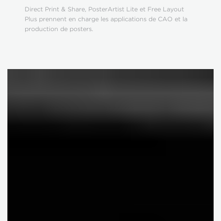
Direct Print & Share, PosterArtist Lite et Free Layout
Plus prennent en charge les applications de CAO et la
production de posters.