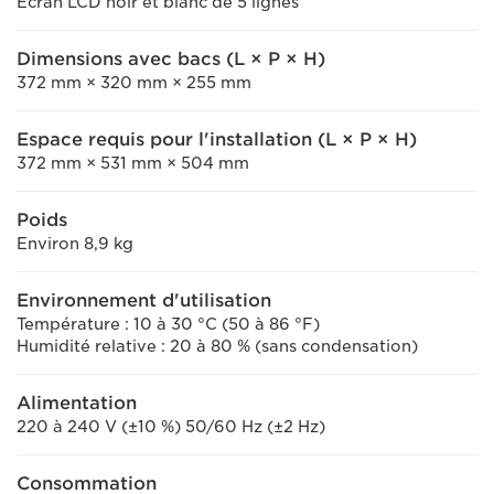
Écran LCD noir et blanc de 5 lignes
Dimensions avec bacs (L × P × H)
372 mm × 320 mm × 255 mm
Espace requis pour l'installation (L × P × H)
372 mm × 531 mm × 504 mm
Poids
Environ 8,9 kg
Environnement d'utilisation
Température : 10 à 30 °C (50 à 86 °F)
Humidité relative : 20 à 80 % (sans condensation)
Alimentation
220 à 240 V (±10 %) 50/60 Hz (±2 Hz)
Consommation