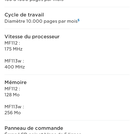
Cycle de travail
5
Diamètre 10.000 pages par mois
Vitesse du processeur
MF112 :
175 MHz
MF113w :
400 MHz
Mémoire
MF112 :
128 Mo
MF113w :
256 Mo
Panneau de commande