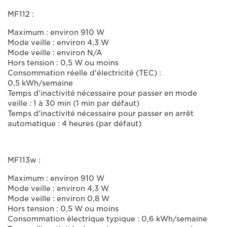
MF112 :
Maximum : environ 910 W
Mode veille : environ 4,3 W
Mode veille : environ N/A
Hors tension : 0,5 W ou moins
Consommation réelle d'électricité (TEC) :
0,5 kWh/semaine
Temps d'inactivité nécessaire pour passer en mode
veille : 1 à 30 min (1 min par défaut)
Temps d'inactivité nécessaire pour passer en arrêt
automatique : 4 heures (par défaut)
MF113w :
Maximum : environ 910 W
Mode veille : environ 4,3 W
Mode veille : environ 0,8 W
Hors tension : 0,5 W ou moins
Consommation électrique typique : 0,6 kWh/semaine