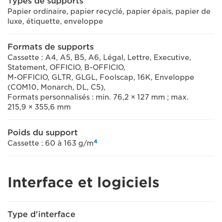
Types de supports
Papier ordinaire, papier recyclé, papier épais, papier de
luxe, étiquette, enveloppe
Formats de supports
Cassette : A4, A5, B5, A6, Légal, Lettre, Executive,
Statement, OFFICIO, B-OFFICIO,
M-OFFICIO, GLTR, GLGL, Foolscap, 16K, Enveloppe
(COM10, Monarch, DL, C5),
Formats personnalisés : min. 76,2 × 127 mm ; max.
215,9 × 355,6 mm
Poids du support
4
Cassette : 60 à 163 g/m
Interface et logiciels
Type d'interface