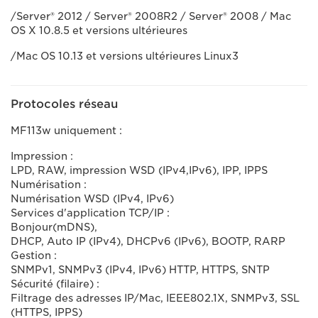
/Server® 2012 / Server® 2008R2 / Server® 2008 / Mac
OS X 10.8.5 et versions ultérieures
/Mac OS 10.13 et versions ultérieures Linux3
Protocoles réseau
MF113w uniquement :
Impression :
LPD, RAW, impression WSD (IPv4,IPv6), IPP, IPPS
Numérisation :
Numérisation WSD (IPv4, IPv6)
Services d'application TCP/IP :
Bonjour(mDNS),
DHCP, Auto IP (IPv4), DHCPv6 (IPv6), BOOTP, RARP
Gestion :
SNMPv1, SNMPv3 (IPv4, IPv6) HTTP, HTTPS, SNTP
Sécurité (filaire) :
Filtrage des adresses IP/Mac, IEEE802.1X, SNMPv3, SSL
(HTTPS, IPPS)