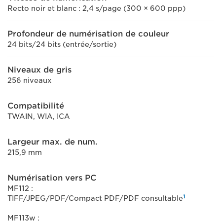
Recto noir et blanc : 2,4 s/page (300 × 600 ppp)
Profondeur de numérisation de couleur
24 bits/24 bits (entrée/sortie)
Niveaux de gris
256 niveaux
Compatibilité
TWAIN, WIA, ICA
Largeur max. de num.
215,9 mm
Numérisation vers PC
MF112 :
1
TIFF/JPEG/PDF/Compact PDF/PDF consultable
MF113w :