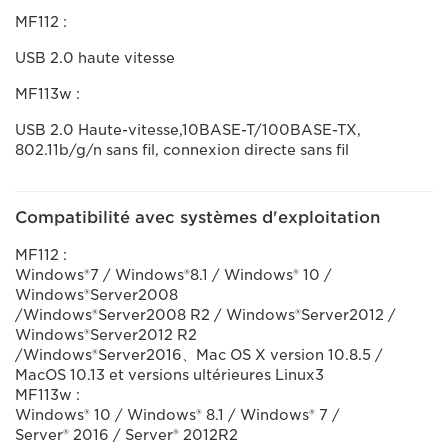
MF112 :
USB 2.0 haute vitesse
MF113w :
USB 2.0 Haute-vitesse,10BASE-T/100BASE-TX,
802.11b/g/n sans fil, connexion directe sans fil
Compatibilité avec systèmes d'exploitation
MF112 :
Windows®7 / Windows®8.1 / Windows® 10 /
Windows®Server2008
/Windows®Server2008 R2 / Windows®Server2012 /
Windows®Server2012 R2
/Windows®Server2016、Mac OS X version 10.8.5 /
MacOS 10.13 et versions ultérieures Linux3
MF113w :
Windows® 10 / Windows® 8.1 / Windows® 7 /
Server® 2016 / Server® 2012R2