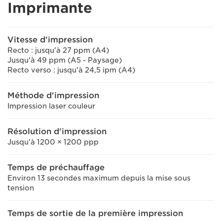
Imprimante
Vitesse d'impression
Recto : jusqu'à 27 ppm (A4)
Jusqu'à 49 ppm (A5 - Paysage)
Recto verso : jusqu'à 24,5 ipm (A4)
Méthode d'impression
Impression laser couleur
Résolution d'impression
Jusqu'à 1200 × 1200 ppp
Temps de préchauffage
Environ 13 secondes maximum depuis la mise sous
tension
Temps de sortie de la première impression