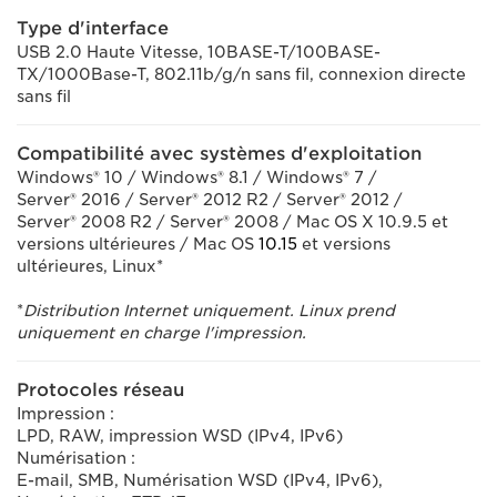
Type d'interface
USB 2.0 Haute Vitesse, 10BASE-T/100BASE-
TX/1000Base-T, 802.11b/g/n sans fil, connexion directe
sans fil
Compatibilité avec systèmes d'exploitation
Windows® 10 / Windows® 8.1 / Windows® 7 /
Server® 2016 / Server® 2012 R2 / Server® 2012 /
Server® 2008 R2 / Server® 2008 / Mac OS X 10.9.5 et
versions ultérieures / Mac OS
10.15
et versions
ultérieures, Linux*
*
Distribution Internet uniquement. Linux prend
uniquement en charge l'impression.
Protocoles réseau
Impression :
LPD, RAW, impression WSD (IPv4, IPv6)
Numérisation :
E-mail, SMB, Numérisation WSD (IPv4, IPv6),