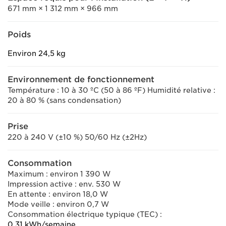
671 mm × 1 312 mm × 966 mm
Poids
Environ 24,5 kg
Environnement de fonctionnement
Température : 10 à 30 ºC (50 à 86 ºF) Humidité relative :
20 à 80 % (sans condensation)
Prise
220 à 240 V (±10 %) 50/60 Hz (±2Hz)
Consommation
Maximum : environ 1 390 W
Impression active : env. 530 W
En attente : environ 18,0 W
Mode veille : environ 0,7 W
Consommation électrique typique (TEC) :
0,31 kWh/semaine