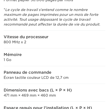
Format papier 50.000 pages par mois*
*
Le cycle de travail s'entend comme le nombre
maximum de pages imprimées pour un mois de forte
activité. Tout usage dépassant le cycle de travail
recommandé peut affecter la durée de vie du produit.
Vitesse du processeur
800 MHz x 2
Mémoire
1 Go
Panneau de commande
Écran tactile couleur LCD de 12,7 cm
Dimensions avec bacs (L × P × H)
471 mm × 469 mm × 460 mm
Espace requis pour l'installation (L × P × H)