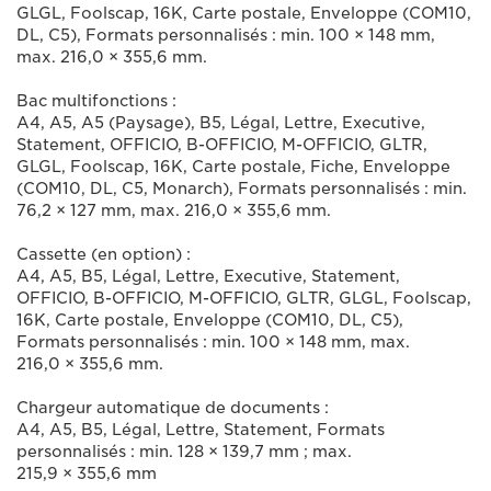
GLGL, Foolscap, 16K, Carte postale, Enveloppe (COM10,
DL, C5), Formats personnalisés : min. 100 × 148 mm,
max. 216,0 × 355,6 mm.
Bac multifonctions :
A4, A5, A5 (Paysage), B5, Légal, Lettre, Executive,
Statement, OFFICIO, B-OFFICIO, M-OFFICIO, GLTR,
GLGL, Foolscap, 16K, Carte postale, Fiche, Enveloppe
(COM10, DL, C5, Monarch), Formats personnalisés : min.
76,2 × 127 mm, max. 216,0 × 355,6 mm.
Cassette (en option) :
A4, A5, B5, Légal, Lettre, Executive, Statement,
OFFICIO, B-OFFICIO, M-OFFICIO, GLTR, GLGL, Foolscap,
16K, Carte postale, Enveloppe (COM10, DL, C5),
Formats personnalisés : min. 100 × 148 mm, max.
216,0 × 355,6 mm.
Chargeur automatique de documents :
A4, A5, B5, Légal, Lettre, Statement, Formats
personnalisés : min. 128 × 139,7 mm ; max.
215,9 × 355,6 mm