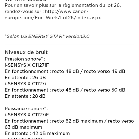
Pour en savoir plus sur la règlementation du lot 26,
rendez-vous sur : http://www.canon-
europe.com/For_Work/Lot26/index.aspx
*
Selon US ENERGY STAR® version3.0.
Niveaux de bruit
Pression sonore* :
i-SENSYS X C1127iF
En fonctionnement : recto 48 dB / recto verso 49 dB
En attente : 26 dB
i-SENSYS X C1127i
En fonctionnement : recto 48 dB / recto verso 50 dB
En attente : 28 dB
Puissance sonore* :
i-SENSYS X C1127iF
En fonctionnement : recto 62 dB maximum / recto verso
63 dB maximum
En attente : 42 dB maximum