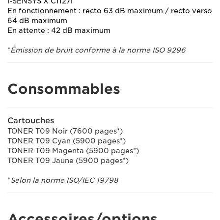
i-SENSYS X C1127i
En fonctionnement : recto 63 dB maximum / recto verso
64 dB maximum
En attente : 42 dB maximum
*
Émission de bruit conforme à la norme ISO 9296
Consommables
Cartouches
TONER T09 Noir (7600 pages*)
TONER T09 Cyan (5900 pages*)
TONER T09 Magenta (5900 pages*)
TONER T09 Jaune (5900 pages*)
*
Selon la norme ISO/IEC 19798
Accessoires/options