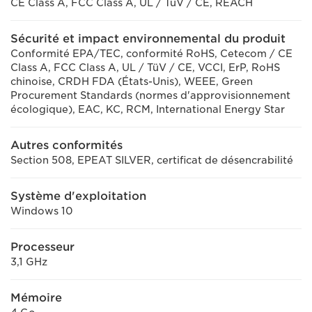
CE Class A, FCC Class A, UL / TüV / CE, REACH
Sécurité et impact environnemental du produit
Conformité EPA/TEC, conformité RoHS, Cetecom / CE
Class A, FCC Class A, UL / TüV / CE, VCCI, ErP, RoHS
chinoise, CRDH FDA (États-Unis), WEEE, Green
Procurement Standards (normes d'approvisionnement
écologique), EAC, KC, RCM, International Energy Star
Autres conformités
Section 508, EPEAT SILVER, certificat de désencrabilité
Système d'exploitation
Windows 10
Processeur
3,1 GHz
Mémoire