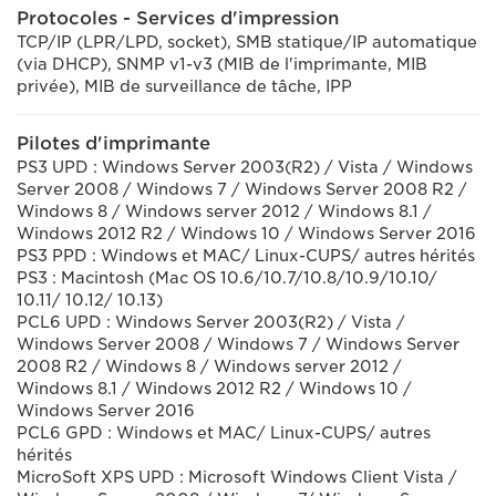
Protocoles - Services d'impression
TCP/IP (LPR/LPD, socket), SMB statique/IP automatique
(via DHCP), SNMP v1-v3 (MIB de l'imprimante, MIB
privée), MIB de surveillance de tâche, IPP
Pilotes d'imprimante
PS3 UPD : Windows Server 2003(R2) / Vista / Windows
Server 2008 / Windows 7 / Windows Server 2008 R2 /
Windows 8 / Windows server 2012 / Windows 8.1 /
Windows 2012 R2 / Windows 10 / Windows Server 2016
PS3 PPD : Windows et MAC/ Linux-CUPS/ autres hérités
PS3 : Macintosh (Mac OS 10.6/10.7/10.8/10.9/10.10/
10.11/ 10.12/ 10.13)
PCL6 UPD : Windows Server 2003(R2) / Vista /
Windows Server 2008 / Windows 7 / Windows Server
2008 R2 / Windows 8 / Windows server 2012 /
Windows 8.1 / Windows 2012 R2 / Windows 10 /
Windows Server 2016
PCL6 GPD : Windows et MAC/ Linux-CUPS/ autres
hérités
MicroSoft XPS UPD : Microsoft Windows Client Vista /