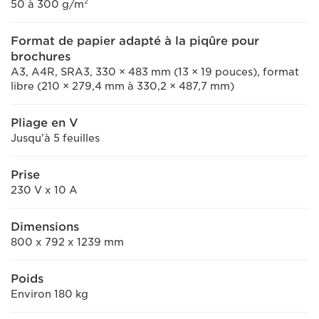
50 à 300 g/m²
Format de papier adapté à la piqûre pour
brochures
A3, A4R, SRA3, 330 × 483 mm (13 × 19 pouces), format
libre (210 × 279,4 mm à 330,2 × 487,7 mm)
Pliage en V
Jusqu'à 5 feuilles
Prise
230 V x 10 A
Dimensions
800 x 792 x 1239 mm
Poids
Environ 180 kg