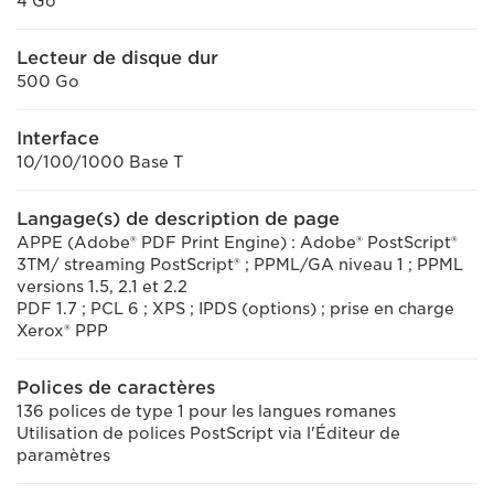
4 Go
Lecteur de disque dur
500 Go
Interface
10/100/1000 Base T
Langage(s) de description de page
APPE (Adobe® PDF Print Engine) : Adobe® PostScript®
3TM/ streaming PostScript® ; PPML/GA niveau 1 ; PPML
versions 1.5, 2.1 et 2.2
PDF 1.7 ; PCL 6 ; XPS ; IPDS (options) ; prise en charge
Xerox® PPP
Polices de caractères
136 polices de type 1 pour les langues romanes
Utilisation de polices PostScript via l'Éditeur de
paramètres