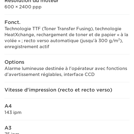
Résolution du moteur
600 × 2400 ppp
Fonct.
Technologie TTF (Toner Transfer Fusing), technologie
HeatXchange, rechargement de toner et de papier « à la
volée » ; recto verso automatique (jusqu'à 300 g/m²),
enregistrement actif
Options
Alarme lumineuse destinée à l'opérateur avec fonctions
d'avertissement réglables, interface CCD
Vitesse d'impression (recto et recto verso)
A4
143 ipm
A3