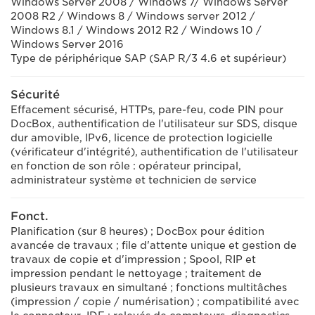
Windows Server 2008 / Windows 7/ Windows Server
2008 R2 / Windows 8 / Windows server 2012 /
Windows 8.1 / Windows 2012 R2 / Windows 10 /
Windows Server 2016
Type de périphérique SAP (SAP R/3 4.6 et supérieur)
Sécurité
Effacement sécurisé, HTTPs, pare-feu, code PIN pour
DocBox, authentification de l'utilisateur sur SDS, disque
dur amovible, IPv6, licence de protection logicielle
(vérificateur d'intégrité), authentification de l'utilisateur
en fonction de son rôle : opérateur principal,
administrateur système et technicien de service
Fonct.
Planification (sur 8 heures) ; DocBox pour édition
avancée de travaux ; file d'attente unique et gestion de
travaux de copie et d'impression ; Spool, RIP et
impression pendant le nettoyage ; traitement de
plusieurs travaux en simultané ; fonctions multitâches
(impression / copie / numérisation) ; compatibilité avec