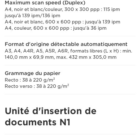
Maximum scan speed (Duplex)
A4, noir et blanc/couleur, 300 x 300 ppp : 115 ipm
jusqu'à 139 ipm/136 ipm
A4, noir et blanc, 600 x 600 ppp : jusqu'à 139 ipm
A4, couleur, 600 x 600 ppp : jusqu'à 36 ipm
Format d'origine détectable automatiquement
A3, A4, A4R, A5, A5R, A6R, formats libres (L x H) : min.
140,0 mm x 69,9 mm, max. 432 mm x 305,0 mm
Grammage du papier
Recto : 38 à 220 g/m²
Recto verso : 38 à 220 g/m²
Unité d'insertion de
documents N1