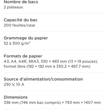
Nombre de bacs
2 plateaux
Capacité du bac
200 feuilles/case
Grammage du papier
52 à 300 g/m²
Formats de papier
A3, A4, A4R, SRA3, 330 × 483 mm (13 × 19 pouces),
format libre (182 × 182 mm à 330,2 × 487,7 mm)
Source d'alimentation/consommation
230 V, 10 A
Dimensions
336 mm (746 mm bac compris) × 793 mm × 1407 mm