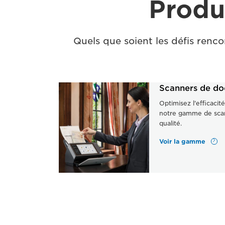
Produ
Quels que soient les défis renco
Scanners de d
Optimisez l'efficacit
notre gamme de sca
qualité.
Voir la gamme