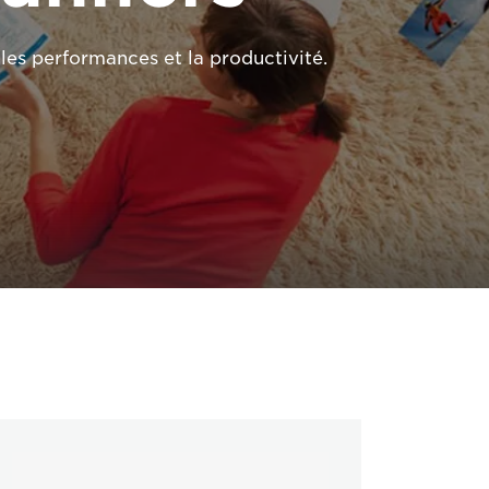
es performances et la productivité.