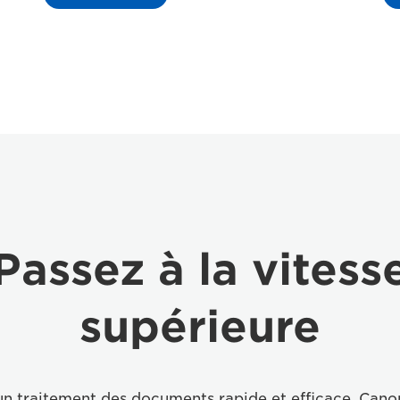
Passez à la vitess
supérieure
un traitement des documents rapide et efficace, Can