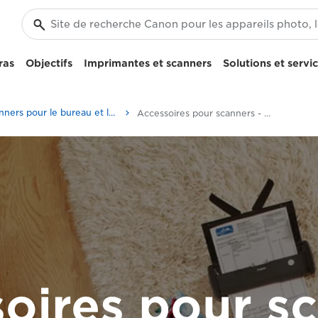
ras
Objectifs
Imprimantes et scanners
Solutions et servi
Scanners pour le bureau et la maison
Accessoires pour scanners - Numérisation mobile
oires pour s