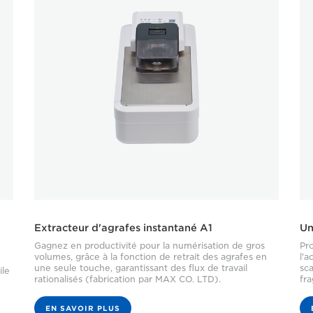
Extracteur d'agrafes instantané A1
Un
Gagnez en productivité pour la numérisation de gros
Pro
volumes, grâce à la fonction de retrait des agrafes en
l'a
une seule touche, garantissant des flux de travail
sca
ile
rationalisés (fabrication par MAX CO. LTD).
fra
EN SAVOIR PLUS