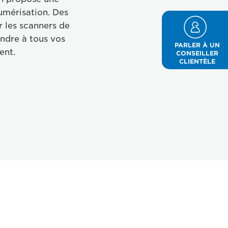
umérisation. Des
 les scanners de
ondre à tous vos
PARLER À UN
ent.
CONSEILLER
CLIENTÈLE