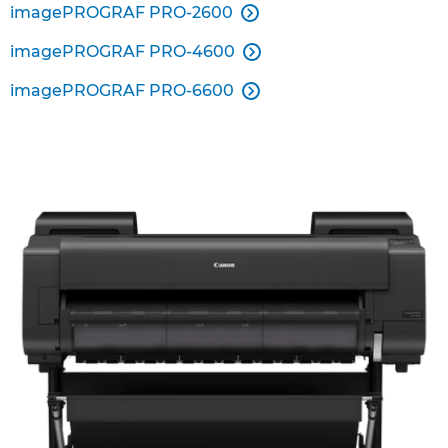
imagePROGRAF PRO-2600

imagePROGRAF PRO-4600

imagePROGRAF PRO-6600
