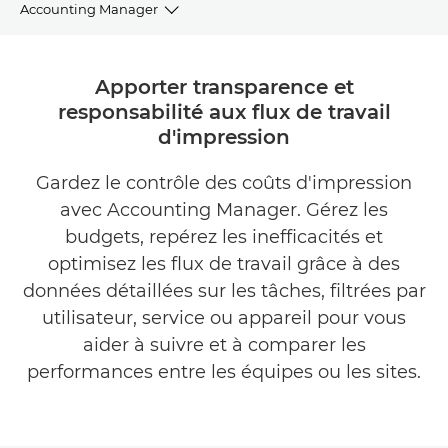
Accounting Manager
APERÇU
Apporter transparence et
responsabilité aux flux de travail
AVANTAGES
d'impression
TÉLÉCHARGER LA BROCHURE
Gardez le contrôle des coûts d'impression
avec Accounting Manager. Gérez les
TÉLÉCHARGER LE LOGICIEL
budgets, repérez les inefficacités et
optimisez les flux de travail grâce à des
données détaillées sur les tâches, filtrées par
utilisateur, service ou appareil pour vous
aider à suivre et à comparer les
performances entre les équipes ou les sites.