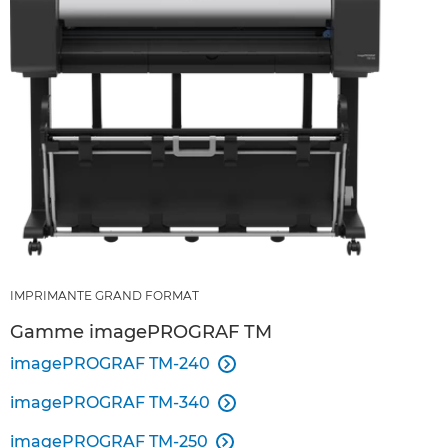
IMPRIMANTE GRAND FORMAT
Gamme imagePROGRAF TM
imagePROGRAF TM-240

imagePROGRAF TM-340

imagePROGRAF TM-250
