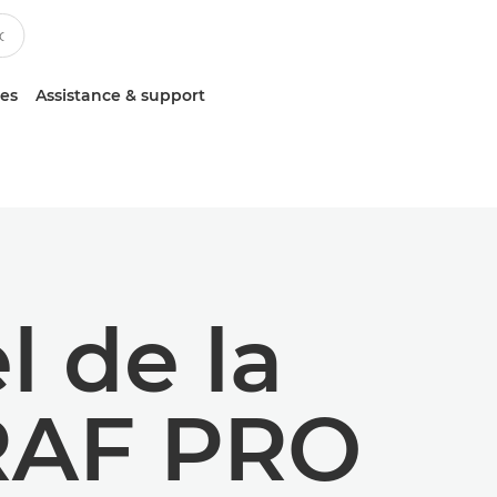
ces
Assistance & support
 de la
RAF PRO