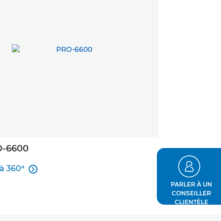
-6600
à 360°

à 360°
PARLER À UN
CONSEILLER
CLIENTÈLE