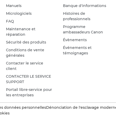
Manuels
Banque d'informations
Micrologiciels
Histoires de
professionnels
FAQ
Programme
Maintenance et
ambassadeurs Canon
réparation
Évènements
Sécurité des produits
Événements et
Conditions de vente
témoignages
générales
Contacter le service
client
CONTACTER LE SERVICE
SUPPORT
Portail libre-service pour
les entreprises
es données personnelles
Dénonciation de l'esclavage modern
okies