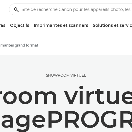
ras
Objectifs
Imprimantes et scanners
Solutions et servi
imantes grand format
SHOWROOM VIRTUEL
oom virtuel
imagePROG