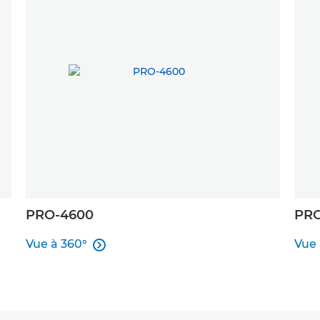
PRO-4600
PRO
Vue à 360°
Vue 

Vue à 360°
Vue 