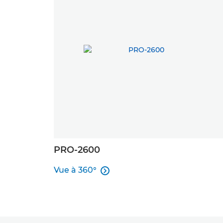
PRO-2600
Vue à 360°

Vue à 360°