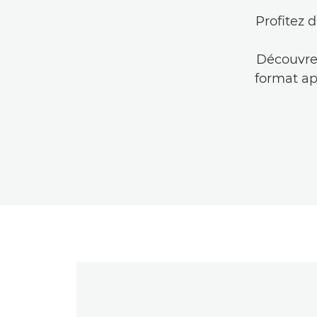
Profitez d
Découvrez
format ap