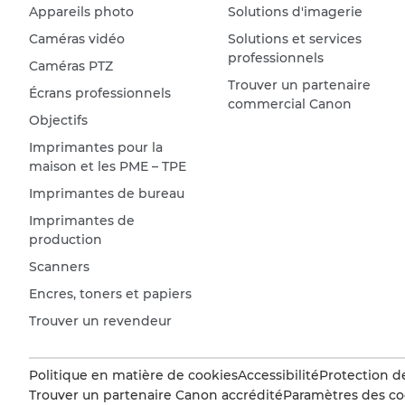
Appareils photo
Solutions d'imagerie
Caméras vidéo
Solutions et services
professionnels
Caméras PTZ
Trouver un partenaire
Écrans professionnels
commercial Canon
Objectifs
Imprimantes pour la
maison et les PME – TPE
Imprimantes de bureau
Imprimantes de
production
Scanners
Encres, toners et papiers
Trouver un revendeur
Politique en matière de cookies
Accessibilité
Protection d
Trouver un partenaire Canon accrédité
Paramètres des co